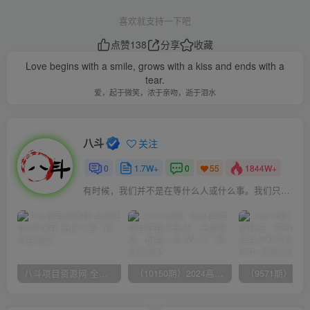
喜欢就支持一下吧
点赞
138
分享
收藏
Love begins with a smile, grows with a kiss and ends with a
tear.
爱，起于微笑，浓于亲吻，逝于泪水
八斗
关注
0
1.7W+
0
1844W+
55
有时候，我们并不是在等什么人或什么事。我们只是在静待岁月改变自己
八斗项目资源网 全网正品VIP课程 无损下载~
（10150期）2024高考项目野路子玩法，无限裂变，最高一天1W＋！