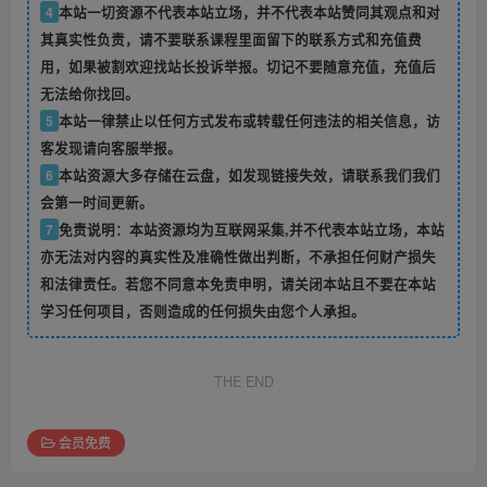
4
本站一切资源不代表本站立场，并不代表本站赞同其观点和对
其真实性负责，请不要联系课程里面留下的联系方式和充值费
用，如果被割欢迎找站长投诉举报。切记不要随意充值，充值后
无法给你找回。
5
本站一律禁止以任何方式发布或转载任何违法的相关信息，访
客发现请向客服举报。
6
本站资源大多存储在云盘，如发现链接失效，请联系我们我们
会第一时间更新。
7
免责说明：本站资源均为互联网采集,并不代表本站立场，本站
亦无法对内容的真实性及准确性做出判断，不承担任何财产损失
和法律责任。若您不同意本免责申明，请关闭本站且不要在本站
学习任何项目，否则造成的任何损失由您个人承担。
THE END
会员免费