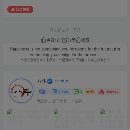
会员免费
喜欢就支持一下吧
点赞
127
分享
收藏
Happiness is not something you postpone for the future; it is
something you design for the present.
幸福不应该留到未来品尝，幸福是你专门为当下的自己所准备的
八斗
关注
0
1.7W+
0
1840W+
55
我爱你，爱了整整一个曾经