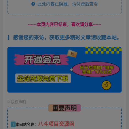
此处内容已隐藏，请付费后查看
------本页内容已结束，喜欢请分享------
感谢您的来访，获取更多精彩文章请收藏本站。
©
版权声明
重要声明
八斗项目资源网
1
本网站名称：