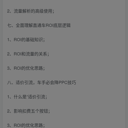
2、流量解析的高级使用；
七、全面理解直通车ROI底层逻辑
1、ROI的基础知识；
2、ROI和流量的关系；
3、ROI的优化思路；
八、适价引流，车手必会降PPC技巧
1、什么是“适价引流；
2、影响扣费五个按钮；
3、ROI的优化思路；