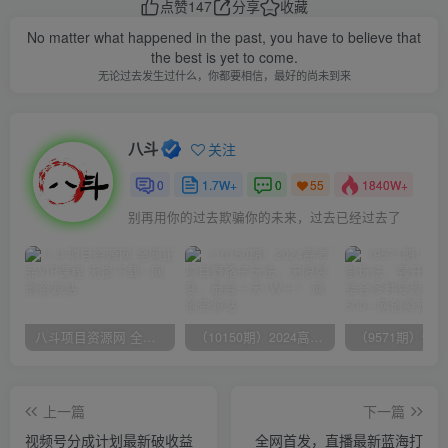
点赞
147
分享
收藏
No matter what happened in the past, you have to believe that
the best is yet to come.
无论过去发生过什么，你都要相信，最好的尚未到来
八斗
关注
0
1.7W+
0
1840W+
55
别再用你的过去欺骗你的未来，过去已经过去了
八斗项目资源网 全网正品VIP课程 无损下载~
（10150期）2024高考项目野路子玩法，无限裂变，最高一天1W＋！
上一篇
下一篇
视频号分成计划最新破收益
全网首发，直播最新蓝海打