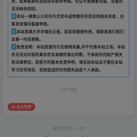
用，如果被割欢迎找站长投诉举报。切记不要随意充值，充值后
无法给你找回。
5
本站一律禁止以任何方式发布或转载任何违法的相关信息，访
客发现请向客服举报。
6
本站资源大多存储在云盘，如发现链接失效，请联系我们我们
会第一时间更新。
7
免责说明：本站资源均为互联网采集,并不代表本站立场，本站
亦无法对内容的真实性及准确性做出判断，不承担任何财产损失
和法律责任。若您不同意本免责申明，请关闭本站且不要在本站
学习任何项目，否则造成的任何损失由您个人承担。
THE END
会员免费
喜欢就支持一下吧