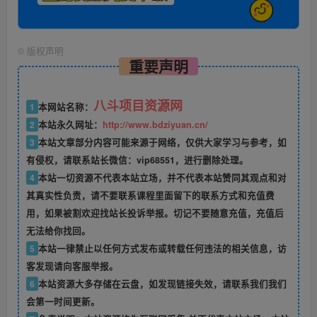
©
版权声明
重要声明
八斗项目资源网
1
本网站名称：
2
本站永久网址：
http://www.bdziyuan.cn/
3
本站文章部分内容可能来源于网络，仅供大家学习与参考，如
有侵权，请联系站长微信：vip68551，进行删除处理。
4
本站一切资源不代表本站立场，并不代表本站赞同其观点和对
其真实性负责，请不要联系课程里面留下的联系方式和充值费
用，如果被割欢迎找站长投诉举报。切记不要随意充值，充值后
无法给你找回。
5
本站一律禁止以任何方式发布或转载任何违法的相关信息，访
客发现请向客服举报。
6
本站资源大多存储在云盘，如发现链接失效，请联系我们我们
会第一时间更新。