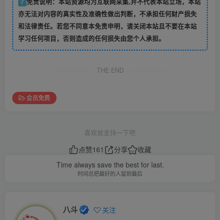
7
免责说明：本站资源均为互联网采集,并不代表本站立场，本站
亦无法对内容的真实性及准确性做出判断，不承担任何财产损失
和法律责任。若您不同意本免责申明，请关闭本站且不要在本站
学习任何项目，否则造成的任何损失由您个人承担。
THE END
会员免费
喜欢就支持一下吧
点赞
161
分享
收藏
Time always save the best for last.
时间总把最好的人留到最后
八斗
关注