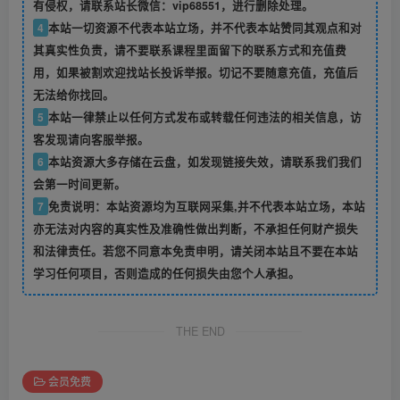
有侵权，请联系站长微信：vip68551，进行删除处理。
4
本站一切资源不代表本站立场，并不代表本站赞同其观点和对
其真实性负责，请不要联系课程里面留下的联系方式和充值费
用，如果被割欢迎找站长投诉举报。切记不要随意充值，充值后
无法给你找回。
5
本站一律禁止以任何方式发布或转载任何违法的相关信息，访
客发现请向客服举报。
6
本站资源大多存储在云盘，如发现链接失效，请联系我们我们
会第一时间更新。
7
免责说明：本站资源均为互联网采集,并不代表本站立场，本站
亦无法对内容的真实性及准确性做出判断，不承担任何财产损失
和法律责任。若您不同意本免责申明，请关闭本站且不要在本站
学习任何项目，否则造成的任何损失由您个人承担。
THE END
会员免费