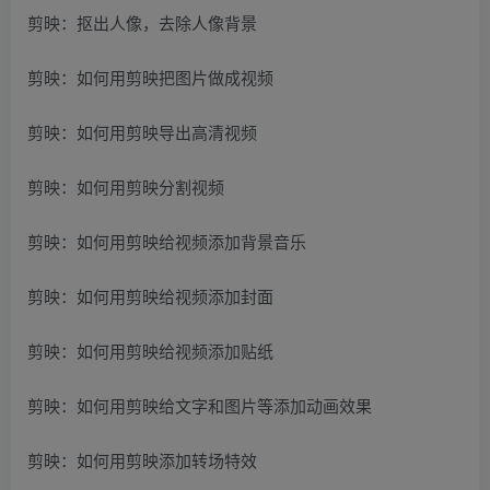
剪映：抠出人像，去除人像背景
剪映：如何用剪映把图片做成视频
剪映：如何用剪映导出高清视频
剪映：如何用剪映分割视频
剪映：如何用剪映给视频添加背景音乐
剪映：如何用剪映给视频添加封面
剪映：如何用剪映给视频添加贴纸
剪映：如何用剪映给文字和图片等添加动画效果
剪映：如何用剪映添加转场特效