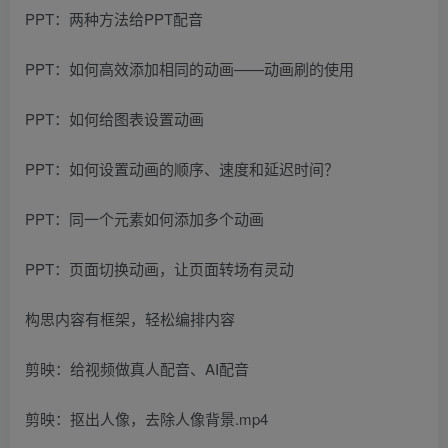
PPT：两种方法给PPT配音
PPT：如何高效添加相同的动画——动画刷的使用
PPT：如何给图表设置动画
PPT：如何设置动画的顺序、速度和延迟时间？
PPT：同一个元素如何添加多个动画
PPT：页面切换动画，让页面转场有灵动
构思内容有框架，轻松编排内容
剪映：给视频做真人配音、AI配音
剪映：抠出人像，去除人像背景.mp4