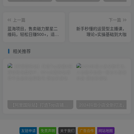
上一篇
下一篇
蓝海项目，售卖磁力聚星二
新手秒懂的运营型主播课，
维码，轻松日赚500+，适合
理论+实操基础到大咖
0基础小白，一部手机即可操
作
相关推荐
【阿里国际站】打造Top店铺&获得优质询盘客户，​95%的国际站讲师不会说的运营技巧
友链申请
-
免责声明
-
关于我们
-
广告合作
-
网站地图