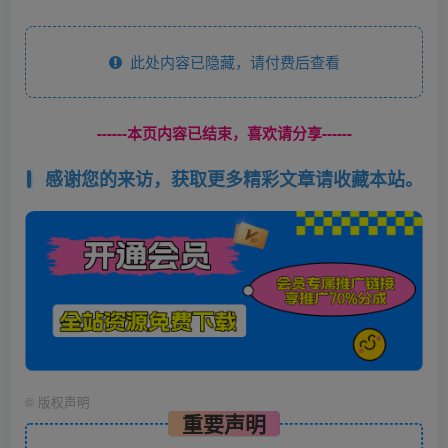
此处内容已隐藏，请付费后查看
------本页内容已结束，喜欢请分享------
感谢您的来访，获取更多精彩文章请收藏本站。
©
版权声明
重要声明