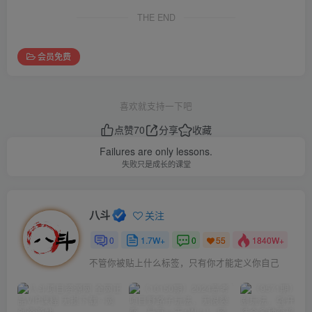
THE END
会员免费
喜欢就支持一下吧
点赞
70
分享
收藏
Failures are only lessons.
失败只是成长的课堂
八斗
关注
0
1.7W+
0
1840W+
55
不管你被贴上什么标签，只有你才能定义你自己