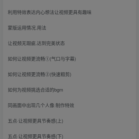
利用特效表达内心想法让视频更具有趣味
蒙版运用情况.用法
让视频无瑕疵.达到完美状态
如何让视频更流畅①(气口与字幕)
如何让视频更流畅②(快速粗剪)
如何为视频挑选合适的bgm
同画面中出现几个人像·制作特效
五点·让视频更具节奏感(上)
五点·让视频更具节奏感(下)