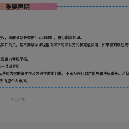
重要声明
，请联系站长微信：vip68551，进行删除处理。
真实性负责，请不要联系课程里面留下的联系方式和充值费用，如果被割欢迎找
发现请向客服举报。
第一时间更新。
无法对内容的真实性及准确性做出判断，不承担任何财产损失和法律责任。若
失由您个人承担。
THE END