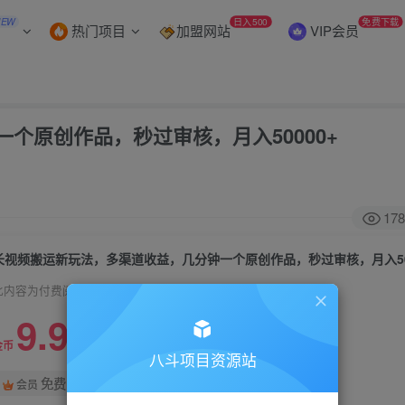
NEW
日入500
免费下载
热门项目
加盟网站
VIP会员
个原创作品，秒过审核，月入50000+
178
长视频搬运新玩法，多渠道收益，几分钟一个原创作品，秒过审核，月入50
此内容为付费阅读，请付费后查看
9.9
99
金币
金币
八斗项目资源站
免费
会员