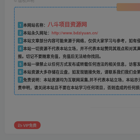
©
版权声明
八斗项目资源网
1
本网站名称：
2
本站永久网址：
http://www.bdziyuan.cn/
3
本站文章部分内容可能来源于网络，仅供大家学习与参考，如有侵权
4
本站一切资源不代表本站立场，并不代表本站赞同其观点和对其
报。切记不要随意充值，充值后无法给你找回。
5
本站一律禁止以任何方式发布或转载任何违法的相关信息，访客
6
本站资源大多存储在云盘，如发现链接失效，请联系我们我们会
7
免责说明：本站资源均为互联网采集,并不代表本站立场，本站亦
责申明，请关闭本站且不要在本站学习任何项目，否则造成的任何损
VIP免费