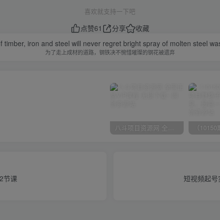
喜欢就支持一下吧
点赞
61
分享
收藏
f timber, iron and steel will never regret bright spray of molten steel 
为了走上成材的道路，钢铁决不惋惜璀璨的钢花被遗弃
八斗项目资源网 全网正品VIP课程 无损下载~
2节课
短视频起号实