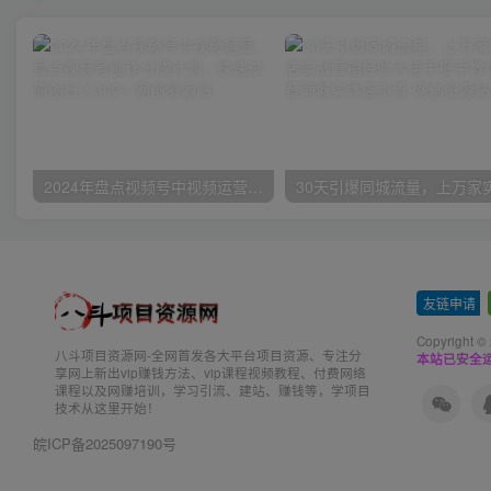
2024年盘点视频号中视频运营，盘点视频号创作分成计划，快速过原创日入300+
友链申请
-
Copyright ©
八斗项目资源网-全网首发各大平台项目资源、专注分
本站已安全运
享网上新出vip赚钱方法、vip课程视频教程、付费网络
课程以及网赚培训，学习引流、建站、赚钱等，学项目
技术从这里开始！
皖ICP备2025097190号