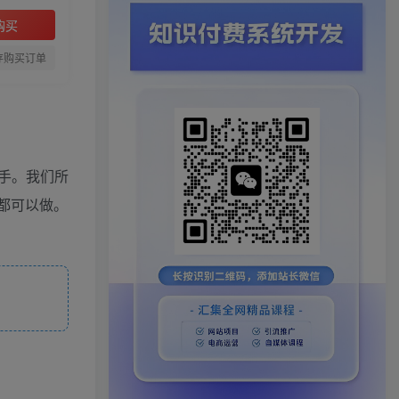
购买
存购买订单
手。我们所
台都可以做。