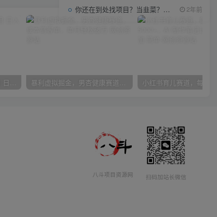
你还在到处找项目？当韭菜？我靠项目资源网也能月如过万。
2年前
得物搬砖（高奢）落地项目 日入5000+
暴利虚拟掘金，男杏健康赛道，成本高客单，单月轻松破万
八斗项目资源网
扫码加站长微信