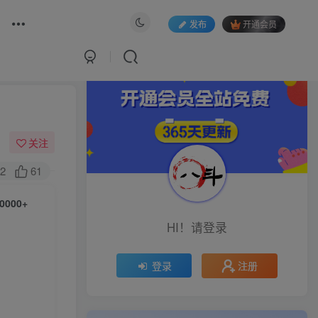
发布
开通会员
关注
2
61
000+
HI！请登录
注册
登录