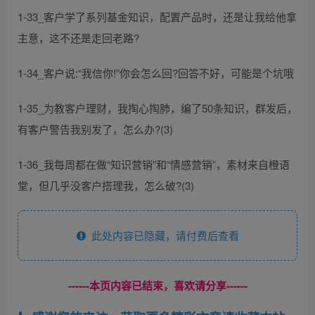
1-33_客户学了系列基金知识，配置产品时，还是让我给他拿
主意，这不还是走回老路?
1-34_客户说:“我信你!”你会怎么回?回答不好，可能是个坑哦
1-35_为教客户理财，我掏心掏肺，编了50条知识，群发后，
有客户警告我别发了，怎么办?(3)
1-36_我每周都在做“知识营销”和“情感营销”，素材来自橙语
堂，但几乎没客户搭理我，怎么破?(3)
此处内容已隐藏，请付费后查看
------本页内容已结束，喜欢请分享------