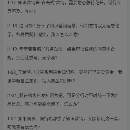
1-17_知识营销是“农夫式”营销，需要耐心静待花开，可行长
等不及，咋办?
|1-18_给同事们分享了知识营销理念，他们觉得我太理想化
了，各种质疑和嘲笑，我该怎么办呢?
|1-19_辛辛苦苦编了几条短信，结果审批说我的内容不合
规，打回让重写，无奈啊?
1-20_正给客户分享系列基金知识呢，突然行里要卖黄金，我
该中断基金知识，插入黄金知识吗?
|1-21_我在给客户发知识营销，可是分行时不时统一下发产
品信息，客户可能要崩溃了，怎么办?
1-22_如果同事、同行也都学了知识营销，大家都玩这一套，
那我还有优势吗?