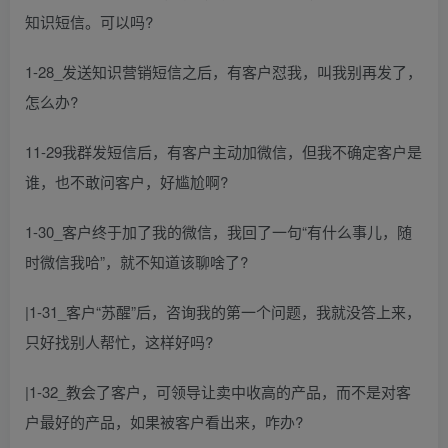
知识短信。可以吗?
1-28_发送知识营销短信之后，有客户怼我，叫我别再发了，
怎么办?
11-29我群发短信后，有客户主动加微信，但我不确定客户是
谁，也不敢问客户，好尴尬啊?
1-30_客户终于加了我的微信，我回了一句“有什么事儿，随
时微信我哈”，就不知道该聊啥了?
|1-31_客户“苏醒”后，咨询我的第一个问题，我就没答上来，
只好找别人帮忙，这样好吗?
|1-32_教会了客户，可领导让卖中收高的产品，而不是对客
户最好的产品，如果被客户看出来，咋办?