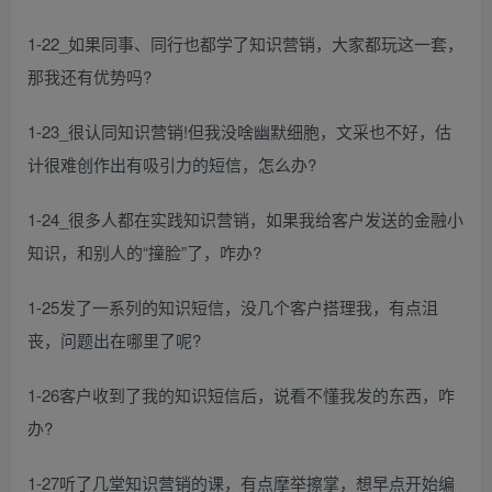
1-22_如果同事、同行也都学了知识营销，大家都玩这一套，
那我还有优势吗?
1-23_很认同知识营销!但我没啥幽默细胞，文采也不好，估
计很难创作出有吸引力的短信，怎么办?
1-24_很多人都在实践知识营销，如果我给客户发送的金融小
知识，和别人的“撞脸”了，咋办?
1-25发了一系列的知识短信，没几个客户搭理我，有点沮
丧，问题出在哪里了呢?
1-26客户收到了我的知识短信后，说看不懂我发的东西，咋
办?
1-27听了几堂知识营销的课，有点摩举擦掌，想早点开始编