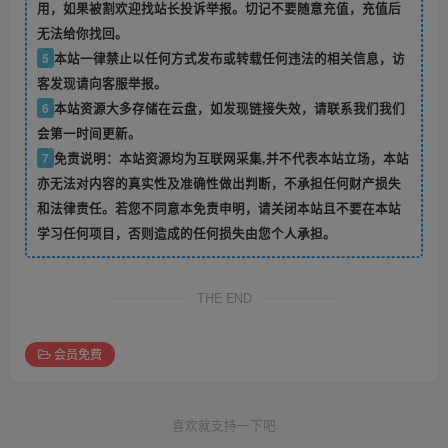
用，如果被割欢迎找站长投诉举报。切记不要随意充值，充值后
无法给你找回。
5
本站一律禁止以任何方式发布或转载任何违法的相关信息，访
客发现请向客服举报。
6
本站资源大多存储在云盘，如发现链接失效，请联系我们我们
会第一时间更新。
7
免责说明：本站资源均为互联网采集,并不代表本站立场，本站
亦无法对内容的真实性及准确性做出判断，不承担任何财产损失
和法律责任。若您不同意本免责申明，请关闭本站且不要在本站
学习任何项目，否则造成的任何损失由您个人承担。
THE END
会员免费
喜欢就支持一下吧