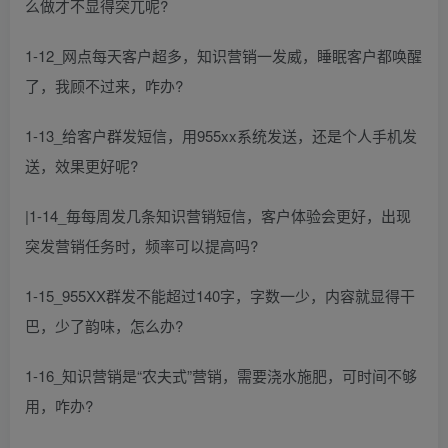
么做才不显得突兀呢?
1-12_网点每天客户超多，知识营销一发威，睡眠客户都唤醒
了，我顾不过来，咋办?
1-13_给客户群发短信，用955xx系统发送，还是个人手机发
送，效果更好呢?
|1-14_毎每周发几条知识营销短信，客户体验会更好，出现
突发营销任务时，频率可以提高吗?
1-15_955XX群发不能超过140字，字数一少，内容就显得干
巴，少了韵味，怎么办?
1-16_知识营销是“农夫式”营销，需要浇水施肥，可时间不够
用，咋办?