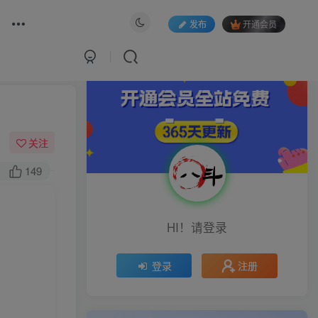
发布
开通会员
关注
149
HI！请登录
注册
登录