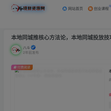
网站首页
创业课程
首页
创业课程
VIP免费
正文
本地同城推核心方法论，本地同城投放技
八斗
2年前发布
付费阅读