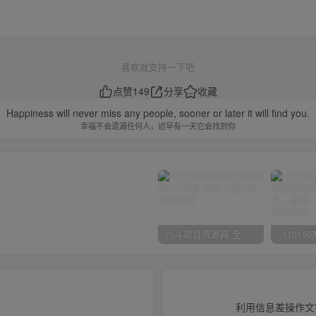
喜欢就支持一下吧
点赞
149
分享
收藏
Happiness will never miss any people, sooner or later it will find you.
幸福不会遗漏任何人，迟早有一天它会找到你
八斗项目资源网 全网正品VIP课程 无损下载~
利用信息差操作文