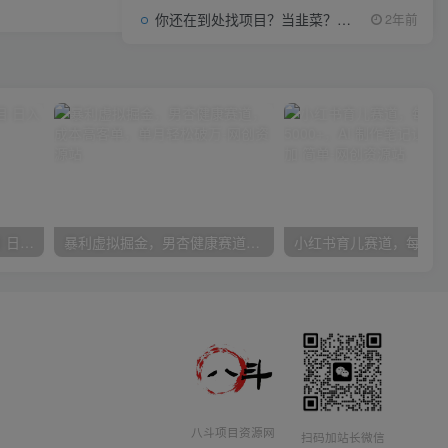
你还在到处找项目？当韭菜？我靠项目资源网也能月如过万。
2年前
得物搬砖（高奢）落地项目 日入5000+
暴利虚拟掘金，男杏健康赛道，成本高客单，单月轻松破万
八斗项目资源网
扫码加站长微信