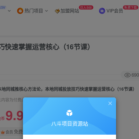
NEW
日入500
免费下载
热门项目
加盟网站
VIP会员
巧快速掌握运营核心（16节课）
690
本地同城推核心方法论，本地同城投放技巧快速掌握运营核心（16节课）
此内容为付费阅读，请付费后查看
9.9
99
金币
金币
八斗项目资源站
免费
会员