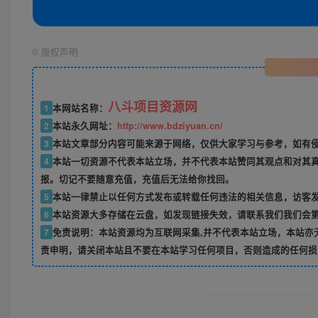
©
版权声明
八斗项目资源网
1
本网站名称：
2
本站永久网址：
http://www.bdziyuan.cn/
3
本站文章部分内容可能来源于网络，仅供大家学习与参考，如有侵权
4
本站一切资源不代表本站立场，并不代表本站赞同其观点和对其
报。切记不要随意充值，充值后无法给你找回。
5
本站一律禁止以任何方式发布或转载任何违法的相关信息，访客
6
本站资源大多存储在云盘，如发现链接失效，请联系我们我们会
7
免责说明：本站资源均为互联网采集,并不代表本站立场，本站亦
责申明，请关闭本站且不要在本站学习任何项目，否则造成的任何损