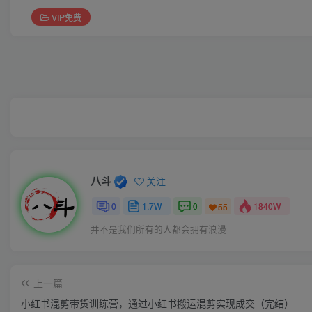
VIP免费
八斗
关注
0
1.7W+
0
1840W+
55
并不是我们所有的人都会拥有浪漫
上一篇
小红书混剪带货训练营，通过小红书搬运混剪实现成交（完结）