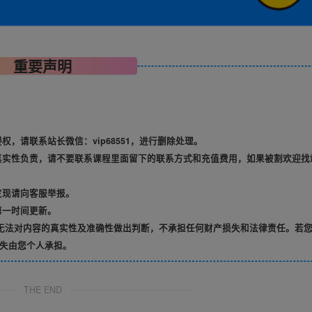
重要声明
，请联系站长微信：vip68551，进行删除处理。
真实性负责，请不要联系课程里面留下的联系方式和充值费用，如果被割欢迎找
发现请向客服举报。
第一时间更新。
无法对内容的真实性及准确性做出判断，不承担任何财产损失和法律责任。若
失由您个人承担。
THE END