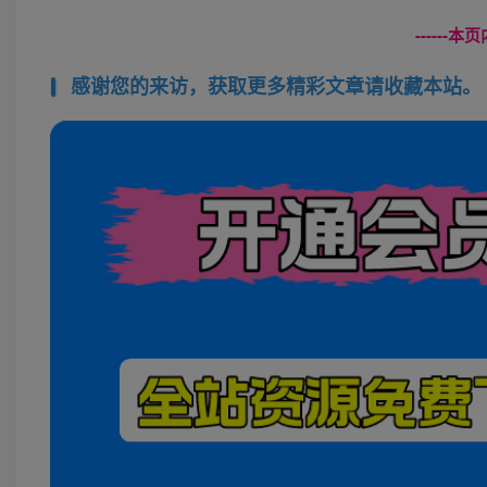
------
感谢您的来访，获取更多精彩文章请收藏本站。