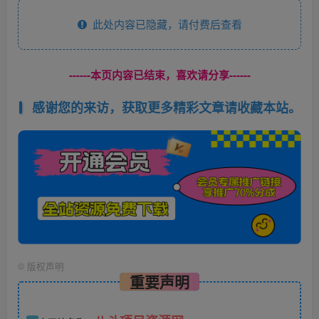
此处内容已隐藏，请付费后查看
------本页内容已结束，喜欢请分享------
感谢您的来访，获取更多精彩文章请收藏本站。
©
版权声明
重要声明