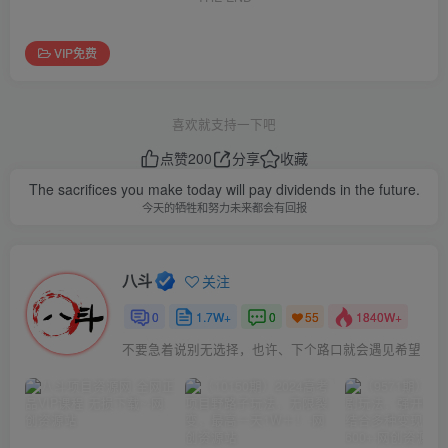
VIP免费
喜欢就支持一下吧
点赞
200
分享
收藏
The sacrifices you make today will pay dividends in the future.
今天的牺牲和努力未来都会有回报
八斗
关注
0
1.7W+
0
1840W+
55
不要急着说别无选择，也许、下个路口就会遇见希望