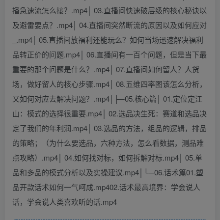
播急速流怎么接？.mp4│ 03.直播间快速破层级的核心秘诀以
及避雷要点？.mp4│ 04.直播间突然断流的原因以及如何应对
_.mp4│ 05.直播间放福利还能玩么？如何当场迅速解决福利
品转正价的问题.mp4│ 06.直播间有一百个问题，但是当下最
重要的那个问题是什么？.mp4│ 07.直播间如何留人？人货
场，做好留人的核心步骤.mp4│ 08.五维四率图该怎么分析，
又如何对应去解决问题？.mp4│├─05.核心篇│ 01.定位定江
山：模式的选择很重要.mp4│ 02.选品决生死：赛道和选品决
定了我们的年利润.mp4│ 03.选品的方法，组品的逻辑，排品
的策略；（为什么要选品，六种方法，怎么看数据，测品难
点攻略）.mp4│ 04.如何找对标，如何拆解对标.mp4│ 05.单
品和多品的模式分析以及实操建议.mp4│└─06.话术篇01.塑
品开款话术如何一气呵成.mp402.话术最高境界：学会说人
话，学会说人类喜欢听的话.mp4