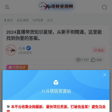
首页
创业课程
VIP免费
正文
2024直播带货知识星球，从新手到精通，这里能
找到你要的答案。
八斗
关注
2年前发布
1727
200
付费阅读
2024直播带货知识星球，从新手到精通，这里能找到你要的答案。
此内容为付费阅读，请付费后查看
9.9
八斗项目资源站
99
金币
金币
免费
会员
🎯
本平台收集全网最新、最快项目资源，打破信息差！避免当韭
立即购买
菜。