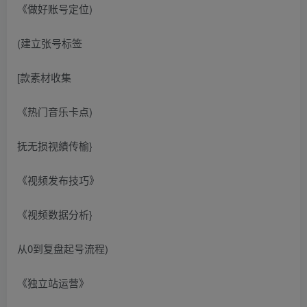
《做好账号定位)
(建立张号标签
[款素材收集
《热门音乐卡点)
抚无损视績传榆}
《视频发布技巧》
《视频数据分析}
从0到复盘起号流程)
《独立站运营》