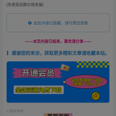
[东南亚店群の场支操}
此处内容已隐藏，请付费后查看
------本页内容已结束，喜欢请分享------
感谢您的来访，获取更多精彩文章请收藏本站。
©
版权声明