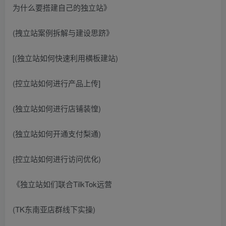
为什么要搭建自己的独立站》
(拽立站案例拆解与建设思跻》
[(独立站如何快速利用横板建站)
(控立站如何进行产品上传]
(独立站如何进行店铺装惶)
(独立站如何开通支付梨通)
{控立站如何进行访问优化)
《独立站如们联合TilkTok远营
(TK东南亚店群线下实操)