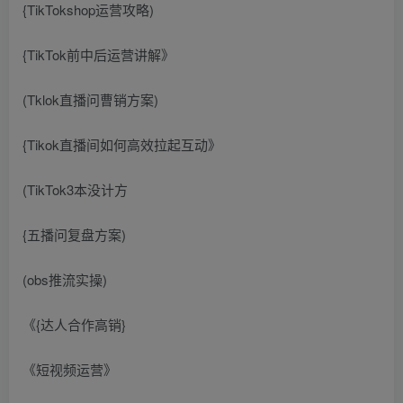
{TikTokshop运营攻略)
{TikTok前中后运营讲解》
(Tklok直播问曹销方案)
{Tikok直播间如何高效拉起互动》
(TikTok3本没计方
{五播问复盘方案)
(obs推流实操)
《{达人合作高销}
《短视频运营》