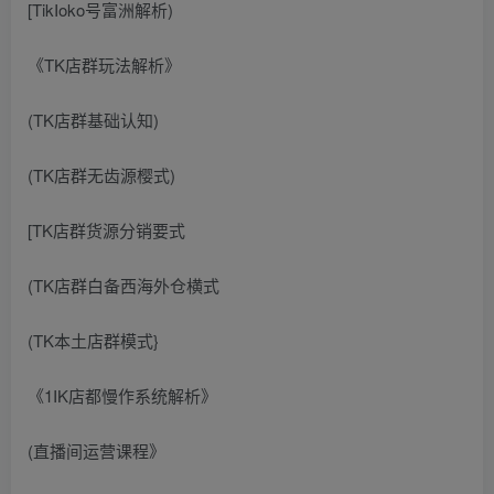
[TikIoko号富洲解析)
《TK店群玩法解析》
(TK店群基础认知)
(TK店群无齿源樱式)
[TK店群货源分销要式
(TK店群白备西海外仓横式
(TK本土店群模式}
《1IK店都慢作系统解析》
(直播间运营课程》