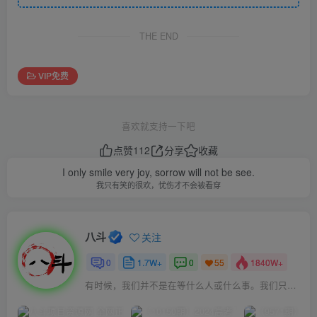
THE END
VIP免费
喜欢就支持一下吧
点赞
112
分享
收藏
I only smile very joy, sorrow will not be see.
我只有笑的很欢，忧伤才不会被看穿
八斗
关注
0
1.7W+
0
1840W+
55
有时候，我们并不是在等什么人或什么事。我们只是在静待岁月改变自己