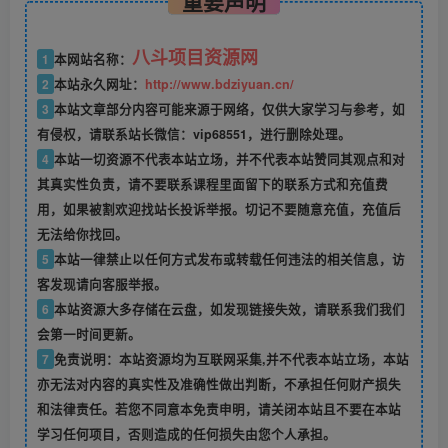
重要声明
八斗项目资源网
1
本网站名称：
2
本站永久网址：
http://www.bdziyuan.cn/
3
本站文章部分内容可能来源于网络，仅供大家学习与参考，如
有侵权，请联系站长微信：vip68551，进行删除处理。
4
本站一切资源不代表本站立场，并不代表本站赞同其观点和对
其真实性负责，请不要联系课程里面留下的联系方式和充值费
用，如果被割欢迎找站长投诉举报。切记不要随意充值，充值后
无法给你找回。
5
本站一律禁止以任何方式发布或转载任何违法的相关信息，访
客发现请向客服举报。
6
本站资源大多存储在云盘，如发现链接失效，请联系我们我们
会第一时间更新。
7
免责说明：本站资源均为互联网采集,并不代表本站立场，本站
亦无法对内容的真实性及准确性做出判断，不承担任何财产损失
和法律责任。若您不同意本免责申明，请关闭本站且不要在本站
学习任何项目，否则造成的任何损失由您个人承担。