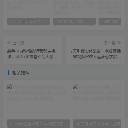
八斗项目资源网 全网正品VIP课程 无损下载~
（10150期）2024高考项目野路子玩法，无限裂变，最高一天1W＋！
上一篇
下一篇
新手小白秒懂的运营型主播
7天引爆实体流量，老板直播
课，理论+实操基础到大咖
短视频IP达人运营必学实操
（7节课）
课
相关推荐
2024年盘点视频号中视频运营，盘点视频号创作分成计划，快速过原创日入300+