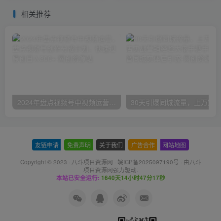
相关推荐
2024年盘点视频号中视频运营，盘点视频号创作分成计划，快速过原创日入300+
友链申请
-
免责声明
-
关于我们
-
广告合作
-
网站地图
Copyright © 2023 ·
八斗项目资源网
·
皖ICP备2025097190号
· 由八斗
项目资源网
强力驱动.
本站已安全运行:
1640天14小时47分18秒