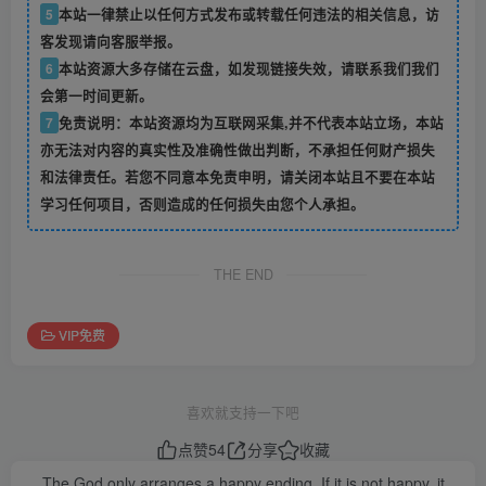
5
本站一律禁止以任何方式发布或转载任何违法的相关信息，访
客发现请向客服举报。
6
本站资源大多存储在云盘，如发现链接失效，请联系我们我们
会第一时间更新。
7
免责说明：本站资源均为互联网采集,并不代表本站立场，本站
亦无法对内容的真实性及准确性做出判断，不承担任何财产损失
和法律责任。若您不同意本免责申明，请关闭本站且不要在本站
学习任何项目，否则造成的任何损失由您个人承担。
THE END
VIP免费
喜欢就支持一下吧
点赞
54
分享
收藏
The God only arranges a happy ending. If it is not happy, it