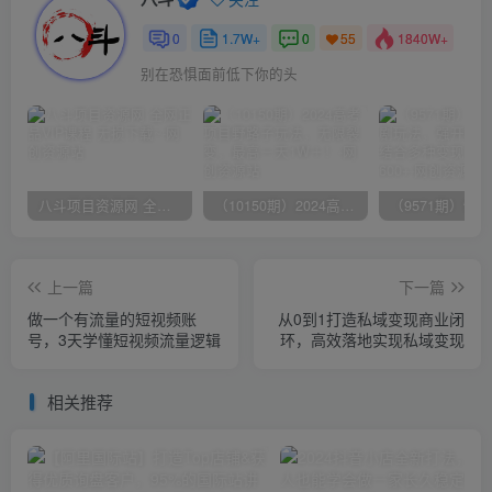
0
1.7W+
0
1840W+
55
别在恐惧面前低下你的头
八斗项目资源网 全网正品VIP课程 无损下载~
（10150期）2024高考项目野路子玩法，无限裂变，最高一天1W＋！
上一篇
下一篇
做一个有流量的短视频账
从0到1打造私域变现商业闭
号，3天学懂短视频流量逻辑
环，高效落地实现私域变现
相关推荐