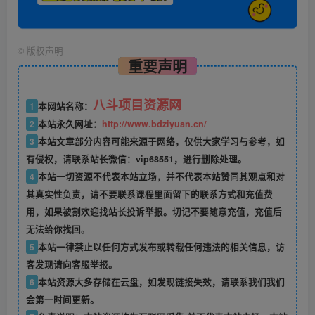
©
版权声明
重要声明
八斗项目资源网
1
本网站名称：
2
本站永久网址：
http://www.bdziyuan.cn/
3
本站文章部分内容可能来源于网络，仅供大家学习与参考，如
有侵权，请联系站长微信：vip68551，进行删除处理。
4
本站一切资源不代表本站立场，并不代表本站赞同其观点和对
其真实性负责，请不要联系课程里面留下的联系方式和充值费
用，如果被割欢迎找站长投诉举报。切记不要随意充值，充值后
无法给你找回。
5
本站一律禁止以任何方式发布或转载任何违法的相关信息，访
客发现请向客服举报。
6
本站资源大多存储在云盘，如发现链接失效，请联系我们我们
会第一时间更新。