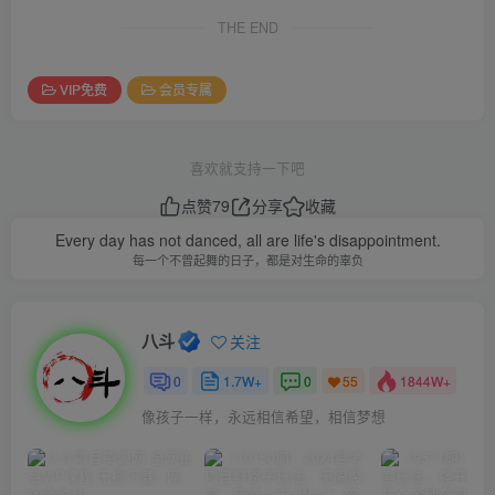
THE END
VIP免费
会员专属
喜欢就支持一下吧
点赞
79
分享
收藏
Every day has not danced, all are life's disappointment.
每一个不曾起舞的日子，都是对生命的辜负
八斗
关注
0
1.7W+
0
1844W+
55
像孩子一样，永远相信希望，相信梦想