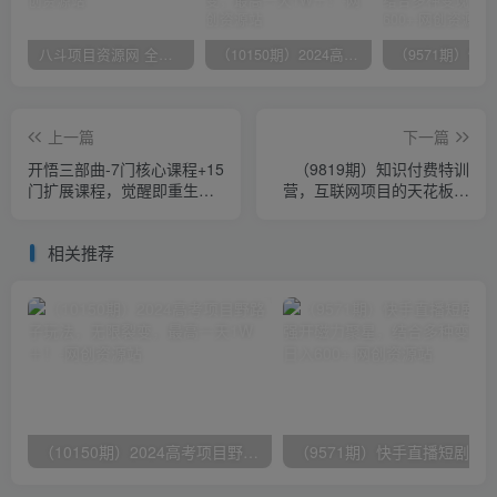
八斗项目资源网 全网正品VIP课程 无损下载~
（10150期）2024高考项目野路子玩法，无限裂变，最高一天1W＋！
上一篇
下一篇
开悟三部曲-7门核心课程+15
（9819期）知识付费特训
门扩展课程，觉醒即重生人
营，互联网项目的天花板，
生开悟课(高清无水印)
没有之一，小白轻轻松松月
入三万+
相关推荐
（10150期）2024高考项目野路子玩法，无限裂变，最高一天1W＋！