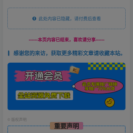
此处内容已隐藏，请付费后查看
------本页内容已结束，喜欢请分享------
感谢您的来访，获取更多精彩文章请收藏本站。
©
版权声明
重要声明