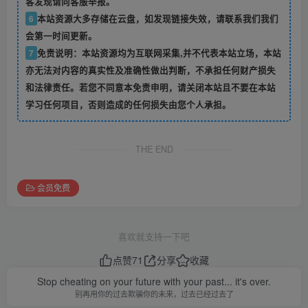
客发现请向客服举报。
6
本站资源大多存储在云盘，如发现链接失效，请联系我们我们
会第一时间更新。
7
免责说明：本站资源均为互联网采集,并不代表本站立场，本站
亦无法对内容的真实性及准确性做出判断，不承担任何财产损失
和法律责任。若您不同意本免责申明，请关闭本站且不要在本站
学习任何项目，否则造成的任何损失由您个人承担。
THE END
会员免费
喜欢就支持一下吧
点赞
71
分享
收藏
Stop cheating on your future with your past... it's over.
别再用你的过去欺骗你的未来，过去已经过去了