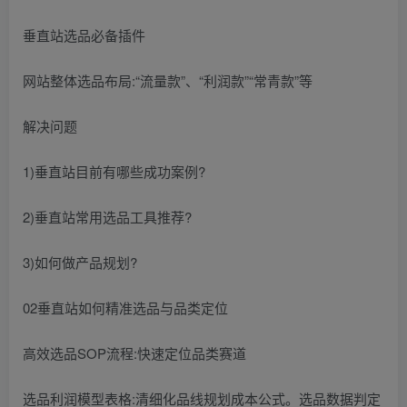
垂直站选品必备插件
网站整体选品布局:“流量款”、“利润款”“常青款”等
解决问题
1)垂直站目前有哪些成功案例?
2)垂直站常用选品工具推荐?
3)如何做产品规划?
02垂直站如何精准选品与品类定位
高效选品SOP流程:快速定位品类赛道
选品利润模型表格:清细化品线规划成本公式。选品数据判定