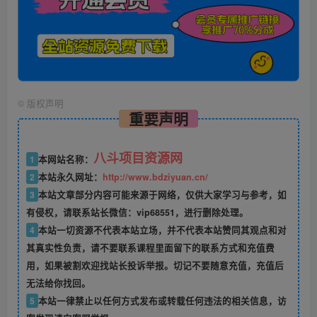
©
版权声明
重要声明
八斗项目资源网
1
本网站名称：
2
本站永久网址：
http://www.bdziyuan.cn/
3
本站文章部分内容可能来源于网络，仅供大家学习与参考，如
有侵权，请联系站长微信：vip68551，进行删除处理。
4
本站一切资源不代表本站立场，并不代表本站赞同其观点和对
其真实性负责，请不要联系课程里面留下的联系方式和充值费
用，如果被割欢迎找站长投诉举报。切记不要随意充值，充值后
无法给你找回。
5
本站一律禁止以任何方式发布或转载任何违法的相关信息，访