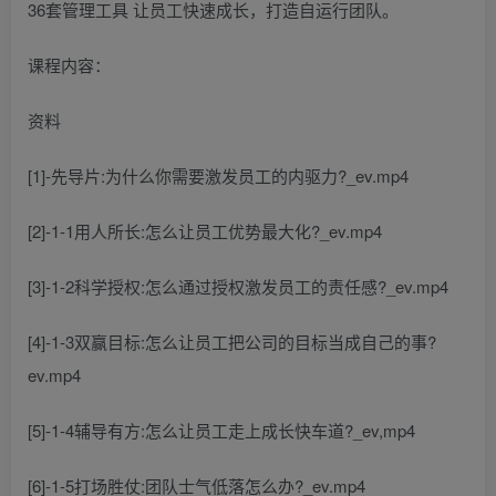
36套管理工具 让员工快速成长，打造自运行团队。
课程内容：
资料
[1]-先导片:为什么你需要激发员工的内驱力?_ev.mp4
[2]-1-1用人所长:怎么让员工优势最大化?_ev.mp4
[3]-1-2科学授权:怎么通过授权激发员工的责任感?_ev.mp4
[4]-1-3双赢目标:怎么让员工把公司的目标当成自己的事?
ev.mp4
[5]-1-4辅导有方:怎么让员工走上成长快车道?_ev,mp4
[6]-1-5打场胜仗:团队士气低落怎么办?_ev.mp4