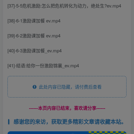
[37]-5-5危机激励:怎么把危机转化为动力，绝处生?ev.mp4
[38]-6-1激励课加餐 ev.mp4
[39]-6-2激励课加餐 ev.mp4
[40]-6-3激励课加餐_ev.mp4
[41]-结语:给你一份激励锦襄_ev.mp4
此处内容已隐藏，请付费后查看
------本页内容已结束，喜欢请分享------
感谢您的来访，获取更多精彩文章请收藏本站。