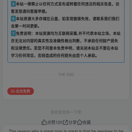
5
本站一律禁止以任何方式发布或转载任何违法的相关信息，访
客发现请向客服举报。
6
本站资源大多存储在云盘，如发现链接失效，请联系我们我们
会第一时间更新。
7
免责说明：本站资源均为互联网采集,并不代表本站立场，本站
亦无法对内容的真实性及准确性做出判断，不承担任何财产损失
和法律责任。若您不同意本免责申明，请关闭本站且不要在本站
学习任何项目，否则造成的任何损失由您个人承担。
THE END
会员免费
喜欢就支持一下吧
点赞
120
分享
收藏
The reason why a great man is great is that he resolves to be