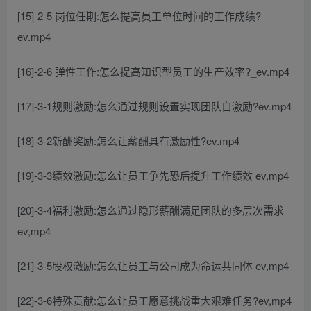
[15]-2-5 岗位任期:怎么提高员工单位时间的工作成绩?
ev.mp4
[16]-2-6 弹性工作:怎么提高知识型员工的生产效率?_ev.mp4
[17]-3-1规则激励:怎么通过规则设置实现团队自激励?ev.mp4
[18]-3-2新酬奖励:怎么让薪酬具有激励性?ev.mp4
[19]-3-3绩效激励:怎么让员工争先恐后提升工作绩效 ev,mp4
[20]-3-4福利激励:怎么通过隐形薪酬满足团队的多层次需求
ev,mp4
[21]-3-5股权激励:怎么让员工与公司成为命运共同体 ev,mp4
[22]-3-6特殊贡献:怎么让员工愿意挑战重大艰难任务?ev,mp4