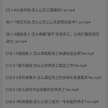
[7]-1-6以身作则:怎么让员工跟随你? ev.mp4
[8]-1-7信任为先:怎么让员工心无旁骛往前冲?_ev,mp4
[9]-1-8激励老人:怎么唤醒“躺平”的老员工，让他们重新找回
动力_ev.mp4
[10]-1-9激励新人:怎么帮助新员工快速创造业绩?ev,mp4
[11]-2-1晋升路径:怎么让优秀员工稳定工作?ev.mp4
[12]-2-2多阶梯晋升:怎么满足员工的多样化发展需求?ev,mp4
[13]-2-3怎么留住杰出贡献的优秀员工?ev.mp4
[14]-2-4轮岗激励:怎么让员工成为一专多能的帅才? ev.mp4