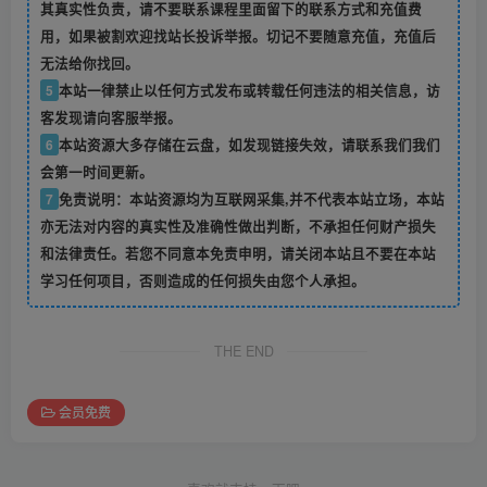
其真实性负责，请不要联系课程里面留下的联系方式和充值费
用，如果被割欢迎找站长投诉举报。切记不要随意充值，充值后
无法给你找回。
5
本站一律禁止以任何方式发布或转载任何违法的相关信息，访
客发现请向客服举报。
6
本站资源大多存储在云盘，如发现链接失效，请联系我们我们
会第一时间更新。
7
免责说明：本站资源均为互联网采集,并不代表本站立场，本站
亦无法对内容的真实性及准确性做出判断，不承担任何财产损失
和法律责任。若您不同意本免责申明，请关闭本站且不要在本站
学习任何项目，否则造成的任何损失由您个人承担。
THE END
会员免费