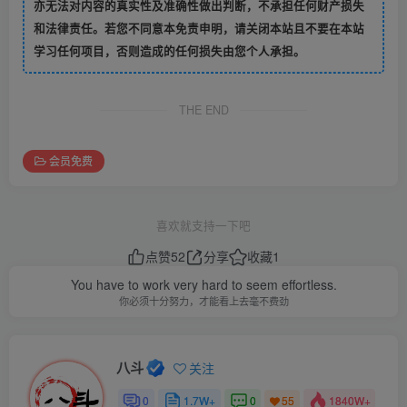
亦无法对内容的真实性及准确性做出判断，不承担任何财产损失
和法律责任。若您不同意本免责申明，请关闭本站且不要在本站
学习任何项目，否则造成的任何损失由您个人承担。
THE END
会员免费
喜欢就支持一下吧
点赞
52
分享
收藏
1
You have to work very hard to seem effortless.
你必须十分努力，才能看上去毫不费劲
八斗
关注
0
1.7W+
0
1840W+
55