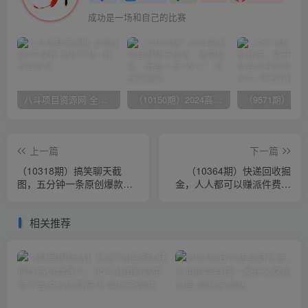
成功是一场和自己的比赛
八斗项目资源网 全网正品VIP课程 无损下载~
（10150期）2024高考项目野路子玩法，无限裂变，最高一天1W＋！
上一篇
下一篇
（10318期）搞笑聊天截
（10364期）快递回收掘
图，五分钟一条原创爆款，
金，人人都可以赚派件费，
日入1000+
新人副业兼职的最好选择，
日入2000+
相关推荐