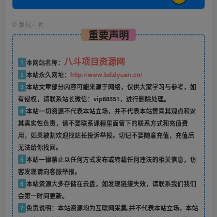
©
版权声明
重要声明
八斗项目资源网
1
本网站名称：
2
本站永久网址：
http://www.bdziyuan.cn/
3
本站文章部分内容可能来源于网络，仅供大家学习与参考，如
有侵权，请联系站长微信：vip68551，进行删除处理。
4
本站一切资源不代表本站立场，并不代表本站赞同其观点和对
其真实性负责，请不要联系课程里面留下的联系方式和充值费
用，如果被割欢迎找站长投诉举报。切记不要随意充值，充值后
无法给你找回。
5
本站一律禁止以任何方式发布或转载任何违法的相关信息，访
客发现请向客服举报。
6
本站资源大多存储在云盘，如发现链接失效，请联系我们我们
会第一时间更新。
7
免责说明：本站资源均为互联网采集,并不代表本站立场，本站