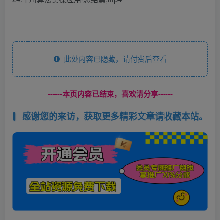
此处内容已隐藏，请付费后查看
------本页内容已结束，喜欢请分享------
感谢您的来访，获取更多精彩文章请收藏本站。