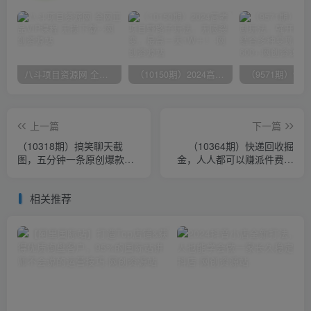
八斗项目资源网 全网正品VIP课程 无损下载~
（10150期）2024高考项目野路子玩法，无限裂变，最高一天1W＋！
上一篇
下一篇
（10318期）搞笑聊天截
（10364期）快递回收掘
图，五分钟一条原创爆款，
金，人人都可以赚派件费，
日入1000+
新人副业兼职的最好选择，
日入2000+
相关推荐