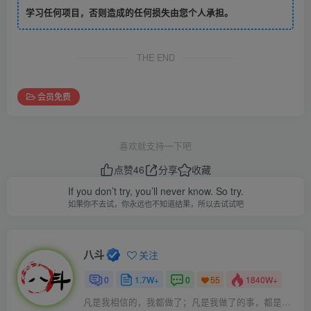
学习任何项目，否则造成的任何损失由您个人承担。
THE END
会员免费
喜欢就支持一下吧
点赞
46
分享
收藏
If you don’t try, you’ll never know. So try.
如果你不去试，你永远也不知道结果，所以去试试吧
八斗
关注
0
1.7W+
0
1840W+
55
凡是我相信的，我都做了；凡是我做了的事，都是全身心地投入去做的