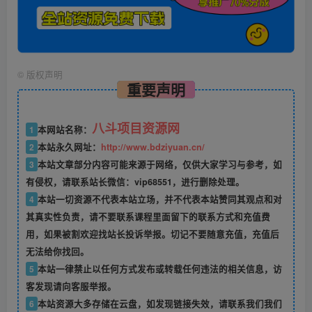
©
版权声明
重要声明
八斗项目资源网
1
本网站名称：
2
本站永久网址：
http://www.bdziyuan.cn/
3
本站文章部分内容可能来源于网络，仅供大家学习与参考，如
有侵权，请联系站长微信：vip68551，进行删除处理。
4
本站一切资源不代表本站立场，并不代表本站赞同其观点和对
其真实性负责，请不要联系课程里面留下的联系方式和充值费
用，如果被割欢迎找站长投诉举报。切记不要随意充值，充值后
无法给你找回。
5
本站一律禁止以任何方式发布或转载任何违法的相关信息，访
客发现请向客服举报。
6
本站资源大多存储在云盘，如发现链接失效，请联系我们我们