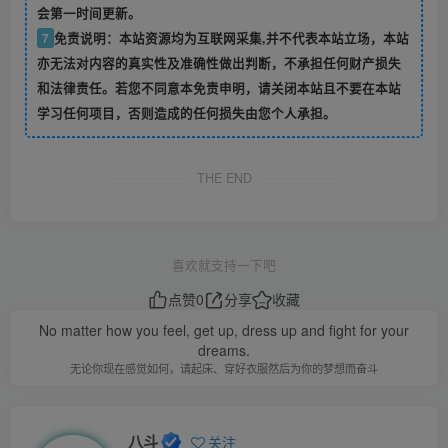
会第一时间更新。
7
免责说明：本站资源均为互联网采集,并不代表本站立场，本站
亦无法对内容的真实性及准确性做出判断，不承担任何财产损失
和法律责任。若您不同意本免责申明，请关闭本站且不要在本站
学习任何项目，否则造成的任何损失由您个人承担。
THE END
喜欢就支持一下吧
点赞
0
分享
收藏
No matter how you feel, get up, dress up and fight for your
dreams.
无论你现在感觉如何，请起床、穿好衣服然后为你的梦想而奋斗
八斗
关注