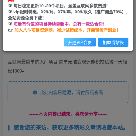
🔰 每日稳定更新10~20个项目，涵盖互联网多数赛道!
开通会员
🔰 vip限时特惠，¥29/月，¥79/年，¥99/永久（推广佣金70%）,
全站资源免费下载！
🔰
海量有价值的项目持续更新中，总有一款适合你!
👉
加入八斗项目资源网，减少试错成本，开启轻资产副业！
开通VIP会员
加盟当站长
互联网最简单的入门项目 简单无脑变现还能积攒私域一天轻
松1000+
此处内容已隐藏，请付费后查看
------本页内容已结束，喜欢请分享------
感谢您的来访，获取更多精彩文章请收藏本站。