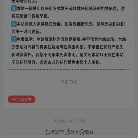
无法给你找回。
5
本站一律禁止以任何方式发布或转载任何违法的相关信息，访
客发现请向客服举报。
6
本站资源大多存储在云盘，如发现链接失效，请联系我们我们
会第一时间更新。
7
免责说明：本站资源均为互联网采集,并不代表本站立场，本站
亦无法对内容的真实性及准确性做出判断，不承担任何财产损失
和法律责任。若您不同意本免责申明，请关闭本站且不要在本站
学习任何项目，否则造成的任何损失由您个人承担。
THE END
会员专属
喜欢就支持一下吧
点赞
72
分享
收藏