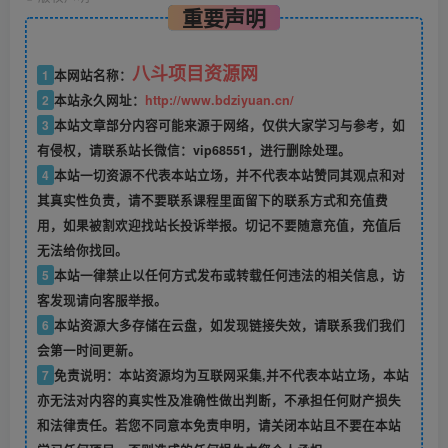
重要声明
八斗项目资源网
1
本网站名称：
2
本站永久网址：
http://www.bdziyuan.cn/
3
本站文章部分内容可能来源于网络，仅供大家学习与参考，如
有侵权，请联系站长微信：vip68551，进行删除处理。
4
本站一切资源不代表本站立场，并不代表本站赞同其观点和对
其真实性负责，请不要联系课程里面留下的联系方式和充值费
用，如果被割欢迎找站长投诉举报。切记不要随意充值，充值后
无法给你找回。
5
本站一律禁止以任何方式发布或转载任何违法的相关信息，访
客发现请向客服举报。
6
本站资源大多存储在云盘，如发现链接失效，请联系我们我们
会第一时间更新。
7
免责说明：本站资源均为互联网采集,并不代表本站立场，本站
亦无法对内容的真实性及准确性做出判断，不承担任何财产损失
和法律责任。若您不同意本免责申明，请关闭本站且不要在本站