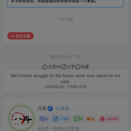
学习任何项目，否则造成的任何损失由您个人承担。
THE END
会员专属
喜欢就支持一下吧
点赞
96
分享
收藏
We’d better struggle for the future rather than regret for the
past.
如果后悔过去，不如奋斗将来
八斗
关注
0
1.7W+
0
1846W+
55
成功是一场和自己的比赛