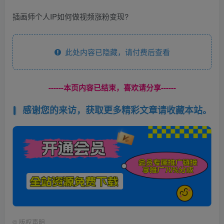
插画师个人IP如何做视频涨粉变现?
此处内容已隐藏，请付费后查看
------本页内容已结束，喜欢请分享------
感谢您的来访，获取更多精彩文章请收藏本站。
©
版权声明