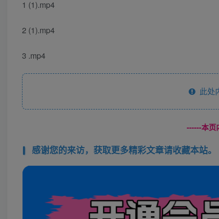
1 (1).mp4
2 (1).mp4
3 .mp4
此处
------
感谢您的来访，获取更多精彩文章请收藏本站。