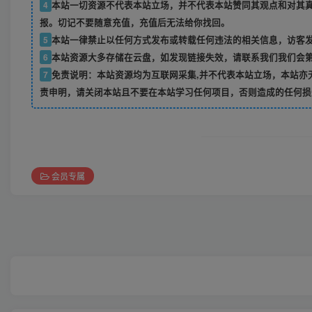
4
本站一切资源不代表本站立场，并不代表本站赞同其观点和对其
报。切记不要随意充值，充值后无法给你找回。
5
本站一律禁止以任何方式发布或转载任何违法的相关信息，访客
6
本站资源大多存储在云盘，如发现链接失效，请联系我们我们会
7
免责说明：本站资源均为互联网采集,并不代表本站立场，本站亦
责申明，请关闭本站且不要在本站学习任何项目，否则造成的任何损
会员专属