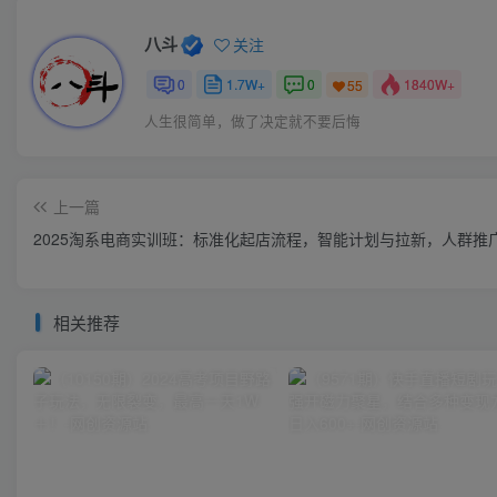
八斗
关注
0
1.7W+
0
1840W+
55
人生很简单，做了决定就不要后悔
上一篇
2025淘系电商实训班：标准化起店流程，智能计划与拉新，人群推
相关推荐