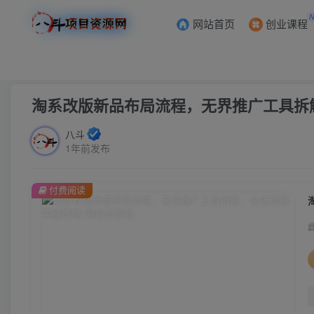
网站首页
创业课程
首页
创业课程
会员专属
正文
淘系改版新品布局流程，无界推广工具拆
八斗
1年前发布
付费阅读