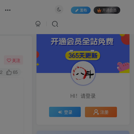
发布
开通会员
关注
2
65
HI！请登录
注册
登录