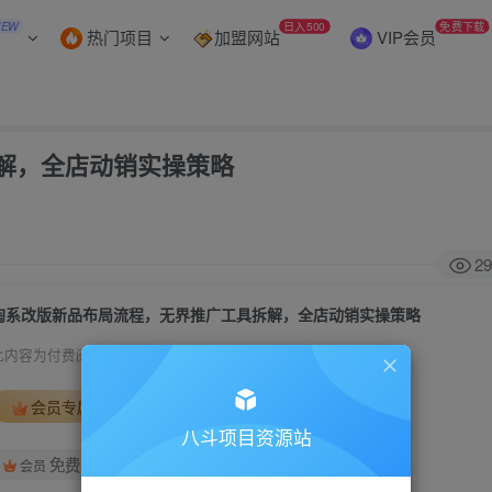
NEW
日入500
免费下载
热门项目
加盟网站
VIP会员
解，全店动销实操策略
29
淘系改版新品布局流程，无界推广工具拆解，全店动销实操策略
此内容为付费阅读，请付费后查看
会员专属资源
八斗项目资源站
免费
会员