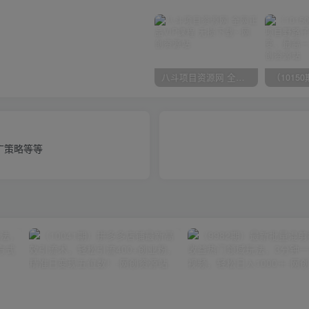
八斗项目资源网 全网正品VIP课程 无损下载~
广策略等等