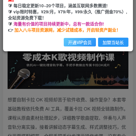
🔰 每日稳定更新10~20个项目，涵盖互联网多数赛道!
您当前未登录！建议登陆后购买，可保存购买订单
🔰 vip限时特惠，¥29/月，¥79/年，¥99/永久（推广佣金70%）,
全站资源免费下载！
🔰
海量有价值的项目持续更新中，总有一款适合你!
👉
加入八斗项目资源网，减少试错成本，开启轻资产副业！
开通VIP会员
加盟当站长
想要自制卡拉 OK 视频却苦于软件收费、操作复杂？本套零
基础教程依托免费 AI 工具，覆盖卡拉 OK 视频全链路制作。
课程从原曲素材处理起步，详细教学歌曲提取、伴奏与人声
音轨分离实操，接着讲解动态字幕生成、样式调整技巧，优
化画面搭配细节。全程手把手分步演示操作步骤，没有专业