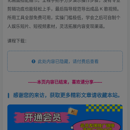
剪辑功底也能轻松上手，最后指导规范导出成品 K 歌视频。
所用工具全部免费可用，实操门槛极低，学会之后可自制个
人娱乐短片、短视频素材，灵活拓展内容变现渠道。
课程下载：
此处内容已隐藏，请付费后查看
------本页内容已结束，喜欢请分享------
感谢您的来访，获取更多精彩文章请收藏本站。