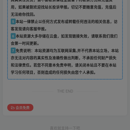
用，如果被割欢迎找站长投诉举报。切记不要随意充值，充值后
无法给你找回。
5
本站一律禁止以任何方式发布或转载任何违法的相关信息，访
客发现请向客服举报。
6
本站资源大多存储在云盘，如发现链接失效，请联系我们我们
会第一时间更新。
7
免责说明：本站资源均为互联网采集,并不代表本站立场，本站
亦无法对内容的真实性及准确性做出判断，不承担任何财产损失
和法律责任。若您不同意本免责申明，请关闭本站且不要在本站
学习任何项目，否则造成的任何损失由您个人承担。
THE END
会员免费
喜欢就支持一下吧