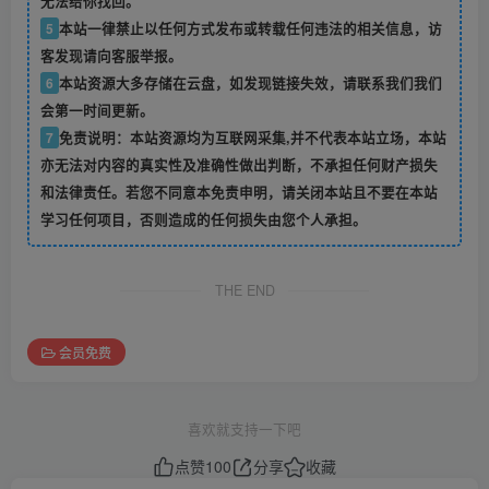
无法给你找回。
5
本站一律禁止以任何方式发布或转载任何违法的相关信息，访
客发现请向客服举报。
6
本站资源大多存储在云盘，如发现链接失效，请联系我们我们
会第一时间更新。
7
免责说明：本站资源均为互联网采集,并不代表本站立场，本站
亦无法对内容的真实性及准确性做出判断，不承担任何财产损失
和法律责任。若您不同意本免责申明，请关闭本站且不要在本站
学习任何项目，否则造成的任何损失由您个人承担。
THE END
会员免费
喜欢就支持一下吧
点赞
100
分享
收藏