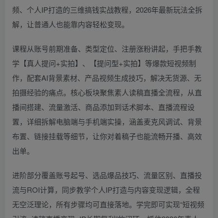
频、个人IP打造的三维搞钱实战教程，2026年最新玩法全拆
解，让普通人也能靠内容轻松变现。
课程从账号前期准备、类型定位、注册涨粉讲起，手把手教
学【真人提问+实拍】、【提问型+实拍】等爆款短视频制
作，配套AI背景素材、产品视频生成技巧，解决无货源、无
拍摄经验的痛点。核心板块聚焦素人读稿直播全流程，从直
播间搭建、流量激活、商品添加到话术脚本、直播流程设
置，详细拆解电脑端与手机端实操，涵盖麦克风调试、背景
布置、链接挂载等细节，让你对着稿子也能流畅开播、高效
出单。
进阶部分覆盖账号起号、选品爆品技巧、流量区别、直播投
流与ROI计算，同步教学个人IP打造与内容变现逻辑，全程
无空泛理论，所有步骤均可直接落地。学完即可实现“短视频