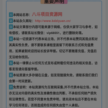
重要声明
八斗项目资源网
1
本网站名称：
2
本站永久网址：
http://www.bdziyuan.cn/
3
本站文章部分内容可能来源于网络，仅供大家学习与参考，如
有侵权，请联系站长微信：vip68551，进行删除处理。
4
本站一切资源不代表本站立场，并不代表本站赞同其观点和对
其真实性负责，请不要联系课程里面留下的联系方式和充值费
用，如果被割欢迎找站长投诉举报。切记不要随意充值，充值后
无法给你找回。
5
本站一律禁止以任何方式发布或转载任何违法的相关信息，访
客发现请向客服举报。
6
本站资源大多存储在云盘，如发现链接失效，请联系我们我们
会第一时间更新。
7
免责说明：本站资源均为互联网采集,并不代表本站立场，本站
亦无法对内容的真实性及准确性做出判断，不承担任何财产损失
和法律责任。若您不同意本免责申明，请关闭本站且不要在本站
学习任何项目，否则造成的任何损失由您个人承担。