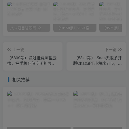
八斗项目资源网 全网正品VIP课程 无损下载~
（10150期）2024高考项目野路子玩法，无限裂变，最高一天1W＋！
上一篇
下一篇
（5809期）通过挂载阿里云
（5811期） Saas无限多开
盘，把手机存储空间扩展到
版ChatGPT小程序+H5，系
2000G【详细教程】
统已内置GPT4.0接口，可无
限开通坑位
相关推荐