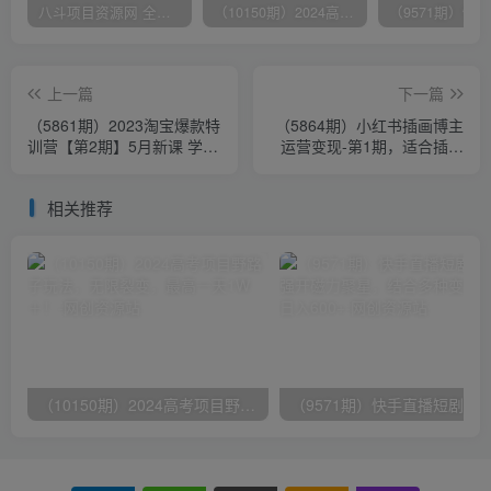
八斗项目资源网 全网正品VIP课程 无损下载~
（10150期）2024高考项目野路子玩法，无限裂变，最高一天1W＋！
上一篇
下一篇
（5861期）2023淘宝爆款特
（5864期）小红书插画博主
训营【第2期】5月新课 学习
运营变现-第1期，适合插画
爆款思路，实现利润增长
师 设计师 美术老师自媒体运
营变现
相关推荐
（10150期）2024高考项目野路子玩法，无限裂变，最高一天1W＋！