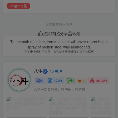
会员专属
喜欢就支持一下吧
点赞
75
分享
收藏
To the path of timber, iron and steel will never regret bright
spray of molten steel was abandoned.
为了走上成材的道路，钢铁决不惋惜璀璨的钢花被遗弃
八斗
关注
0
1.7W+
0
1840W+
55
人生一定要有爱，有快乐，有梦想