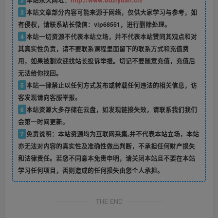
3
本站文章部分内容可能来源于网络，仅供大家学习与参考，如
有侵权，请联系站长微信：vip68551，进行删除处理。
4
本站一切资源不代表本站立场，并不代表本站赞同其观点和对
其真实性负责，请不要联系课程里面留下的联系方式和充值费
用，如果被割欢迎找站长投诉举报。切记不要随意充值，充值后
无法给你找回。
5
本站一律禁止以任何方式发布或转载任何违法的相关信息，访
客发现请向客服举报。
6
本站资源大多存储在云盘，如发现链接失效，请联系我们我们
会第一时间更新。
7
免责说明：本站资源均为互联网采集,并不代表本站立场，本站
亦无法对内容的真实性及准确性做出判断，不承担任何财产损失
和法律责任。若您不同意本免责申明，请关闭本站且不要在本站
学习任何项目，否则造成的任何损失由您个人承担。
THE END