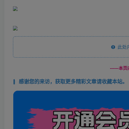
此处
------
感谢您的来访，获取更多精彩文章请收藏本站。