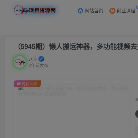
网站首页
创业课程
首页
创业课程
会员专属
正文
（5945期）懒人搬运神器，多功能视频去
八斗
2年前发布
付费阅读