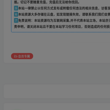
报。切记不要随意充值，充值后无法给你找回。
5
本站一律禁止以任何方式发布或转载任何违法的相关信息，访客
6
本站资源大多存储在云盘，如发现链接失效，请联系我们我们会
7
免责说明：本站资源均为互联网采集,并不代表本站立场，本站亦
责申明，请关闭本站且不要在本站学习任何项目，否则造成的任何损
会员专属