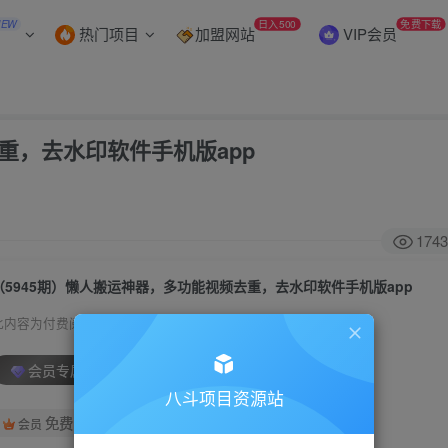
NEW
日入500
免费下载
热门项目
加盟网站
VIP会员
重，去水印软件手机版app
1743
（5945期）懒人搬运神器，多功能视频去重，去水印软件手机版app
此内容为付费阅读，请付费后查看
会员专属资源
八斗项目资源站
免费
会员