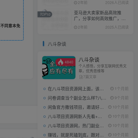
2年前
2026人已阅读
亚马逊大卖家新品高效推
TOP10
广，分享如何高效推广，打
造百万美金爆款单品
您不同意本免
2年前
2025人已阅读
八斗杂谈
八斗杂谈
4840
个人感悟，分享互联网优秀文
章，优秀思维等
7篇文章
在八斗项目资源网上面，该看什么类型的赚钱项目
1个月前
问卷调查当个副业怎么样?八斗告诉你
9个月前
闲鱼官方撒钱项目，邀请好友领现金，单价1-8元，0成本可以当个小副业
10个月前
八斗项目资源网新人先看+领取【0撸小项目+互联网工具箱】
10个月前
八斗项目资源网，热门副业项目任你选，每日持续更新
10个月前
赚钱，就是死磕到底，跟对人做对事。
10个月前