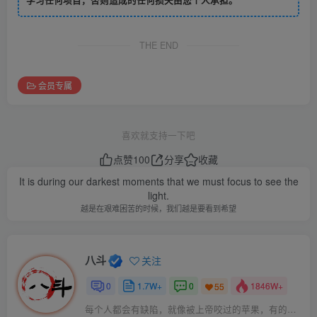
THE END
会员专属
喜欢就支持一下吧
点赞
100
分享
收藏
It is during our darkest moments that we must focus to see the
light.
越是在艰难困苦的时候，我们越是要看到希望
八斗
关注
0
1.7W+
0
1846W+
55
每个人都会有缺陷，就像被上帝咬过的苹果，有的人缺陷比较大，正是因为上帝特别喜欢他的芬芳