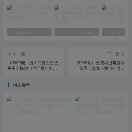
八斗项目资源网 全网正品VIP课程 无损下载~
（10150期）2024高考项目野路子玩法，无限裂变，最高一天1W＋！
上一篇
下一篇
（5962期）男人的暴力合法
（5965期）重装项目电脑系
生意实操项目巨细版：仅一
统零元成本长期可扩展项
部手机月入3w（附赠学员工
目：一天可收益500
具箱）
相关推荐