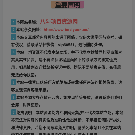
重要声明
八斗项目资源网
1
本网站名称：
2
本站永久网址：
http://www.bdziyuan.cn/
3
本站文章部分内容可能来源于网络，仅供大家学习与参考，如
有侵权，请联系站长微信：vip68551，进行删除处理。
4
本站一切资源不代表本站立场，并不代表本站赞同其观点和对
其真实性负责，请不要联系课程里面留下的联系方式和充值费
用，如果被割欢迎找站长投诉举报。切记不要随意充值，充值后
无法给你找回。
5
本站一律禁止以任何方式发布或转载任何违法的相关信息，访
客发现请向客服举报。
6
本站资源大多存储在云盘，如发现链接失效，请联系我们我们
会第一时间更新。
7
免责说明：本站资源均为互联网采集,并不代表本站立场，本站
亦无法对内容的真实性及准确性做出判断，不承担任何财产损失
和法律责任。若您不同意本免责申明，请关闭本站且不要在本站
学习任何项目，否则造成的任何损失由您个人承担。