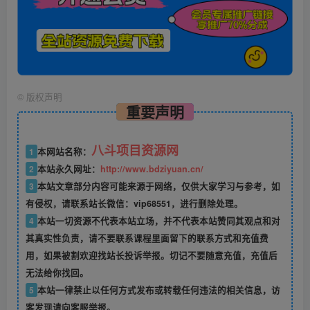
©
版权声明
重要声明
八斗项目资源网
1
本网站名称：
2
本站永久网址：
http://www.bdziyuan.cn/
3
本站文章部分内容可能来源于网络，仅供大家学习与参考，如
有侵权，请联系站长微信：vip68551，进行删除处理。
4
本站一切资源不代表本站立场，并不代表本站赞同其观点和对
其真实性负责，请不要联系课程里面留下的联系方式和充值费
用，如果被割欢迎找站长投诉举报。切记不要随意充值，充值后
无法给你找回。
5
本站一律禁止以任何方式发布或转载任何违法的相关信息，访
客发现请向客服举报。