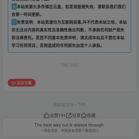
6
本站资源大多存储在云盘，如发现链接失效，请联系我们我们
会第一时间更新。
7
免责说明：本站资源均为互联网采集,并不代表本站立场，本站
亦无法对内容的真实性及准确性做出判断，不承担任何财产损失
和法律责任。若您不同意本免责申明，请关闭本站且不要在本站
学习任何项目，否则造成的任何损失由您个人承担。
THE END
会员专属
喜欢就支持一下吧
点赞
191
分享
收藏
The best way out is always through.
一路走到底，你就会发现那个最佳出口