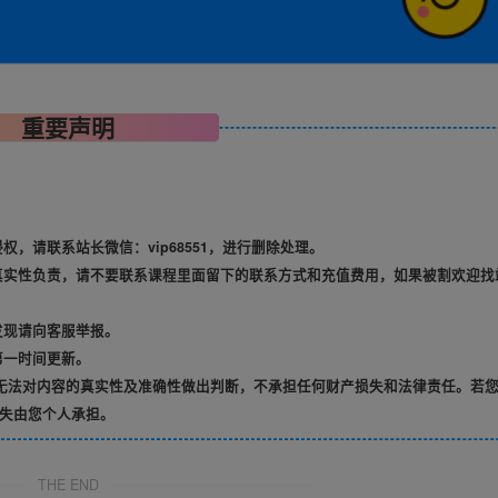
重要声明
，请联系站长微信：vip68551，进行删除处理。
真实性负责，请不要联系课程里面留下的联系方式和充值费用，如果被割欢迎找
发现请向客服举报。
第一时间更新。
无法对内容的真实性及准确性做出判断，不承担任何财产损失和法律责任。若
失由您个人承担。
THE END