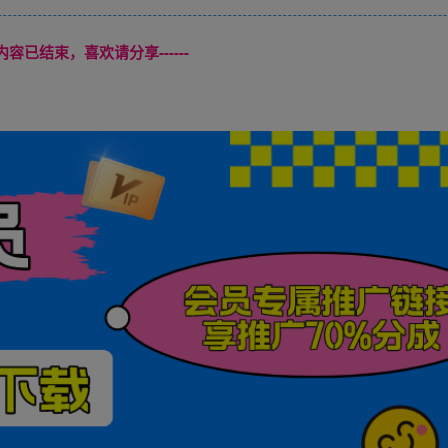
本页内容已结束，喜欢请分享------