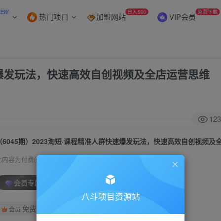
NEW
日入500
免费下载
热门项目
加盟网站
VIP会员
快速爆发玩法，快速高效自创视频及全店运营思维
123
此内容为付费阅读，请付费后查看
会员专属资源
八斗项目资源站
免费
会员