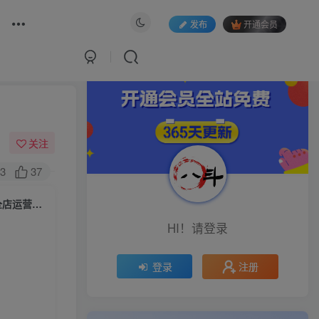
发布
开通会员
关注
3
37
（6045期）2023淘短·课程精准人群快速爆发玩法，快速高效自创视频及全店运营思维
HI！请登录
注册
登录