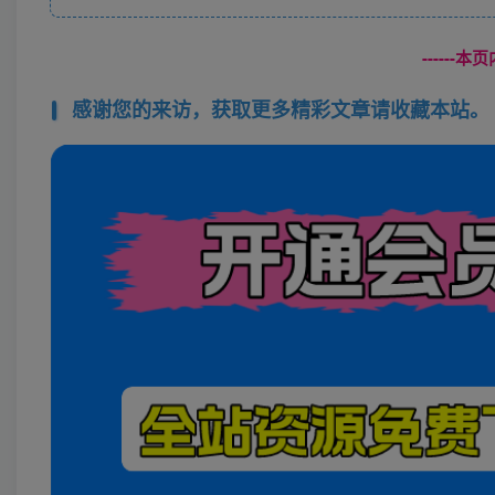
------
感谢您的来访，获取更多精彩文章请收藏本站。