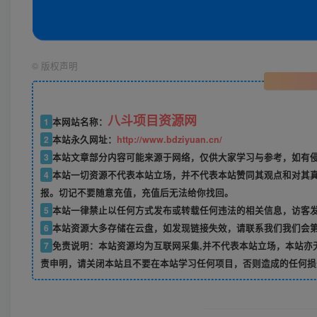
©
版权声明
八斗项目资源网
1
本网站名称：
2
本站永久网址：
http://www.bdziyuan.cn/
3
本站文章部分内容可能来源于网络，仅供大家学习与参考，如有侵权
4
本站一切资源不代表本站立场，并不代表本站赞同其观点和对其
报。切记不要随意充值，充值后无法给你找回。
5
本站一律禁止以任何方式发布或转载任何违法的相关信息，访客
6
本站资源大多存储在云盘，如发现链接失效，请联系我们我们会
7
免责说明：本站资源均为互联网采集,并不代表本站立场，本站亦
责申明，请关闭本站且不要在本站学习任何项目，否则造成的任何损