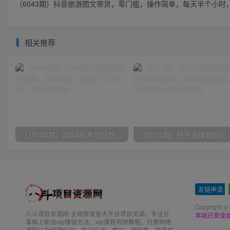
（6043期）抖音旅游图文带货，零门槛，操作简单，每天半个小时，
相关推荐
（10150期）2024高考项目野路子玩法，无限裂变，最高一天1W＋！
友链申请
-
Copyright ©
八斗项目资源网-全网首发各大平台项目资源、专注分
本站已安全运
享网上新出vip赚钱方法、vip课程视频教程、付费网络