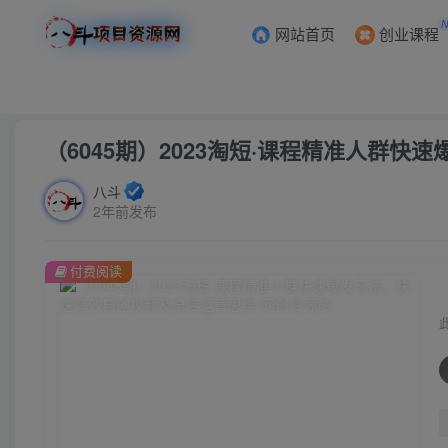
网站首页
创业课程
首页
创业课程
会员专属
正文
（6045期）2023淘短·课程精准人群
八斗
2年前发布
付费阅读