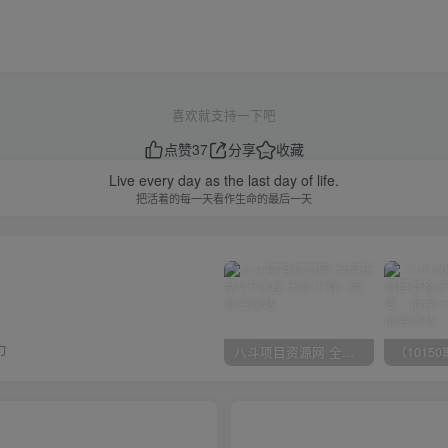
喜欢就支持一下吧
点赞
37
分享
收藏
Live every day as the last day of life.
把活着的每一天看作生命的最后一天
力
八斗项目资源网 全网正品VIP课程 无损下载~