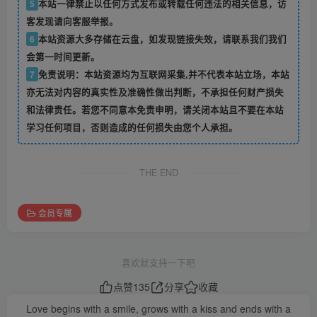
5
本站一律禁止以任何方式发布或转载任何违法的相关信息，访
客发现请向客服举报。
6
本站资源大多存储在云盘，如发现链接失效，请联系我们我们
会第一时间更新。
7
免责说明：本站资源均为互联网采集,并不代表本站立场，本站
亦无法对内容的真实性及准确性做出判断，不承担任何财产损失
和法律责任。若您不同意本免责申明，请关闭本站且不要在本站
学习任何项目，否则造成的任何损失由您个人承担。
THE END
会员专属
喜欢就支持一下吧
点赞
135
分享
收藏
Love begins with a smile, grows with a kiss and ends with a