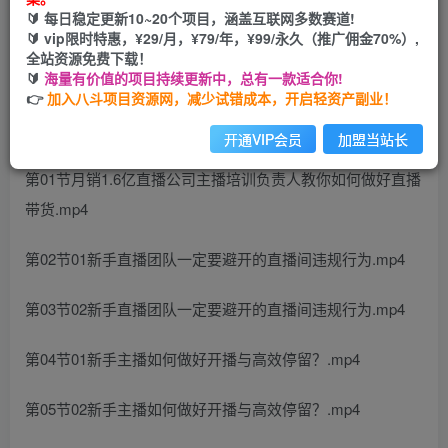
🔰 每日稳定更新10~20个项目，涵盖互联网多数赛道!
开通会员
🔰 vip限时特惠，¥29/月，¥79/年，¥99/永久（推广佣金70%）,
全站资源免费下载！
🔰
海量有价值的项目持续更新中，总有一款适合你!
👉
加入八斗项目资源网，减少试错成本，开启轻资产副业！
课程目录：
开通VIP会员
加盟当站长
第01节月销1.6亿直播公司主播培训负责人教你如何做好直播
带货.mp4
第02节01新手直播团队一定要避开的直播间违规行为.mp4
第03节02新手直播团队一定要避开的直播间违规行为.mp4
第04节01新手主播如何做好开播与高效停留？.mp4
第05节02新手主播如何做好开播与高效停留？.mp4