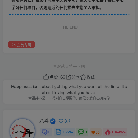
学习任何项目，否则造成的任何损失由您个人承担。
THE END
会员专属
喜欢就支持一下吧
点赞
166
分享
收藏
Happiness isn't about getting what you want all the time, it's
about loving what you have.
幸福并不是一味得到自己想要的，而是珍爱自己拥有的
八斗
关注
0
1.7W+
0
1844W+
55