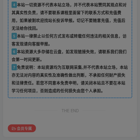
4
本站一切资源不代表本站立场，并不代表本站赞同其观点和对
其真实性负责，请不要联系课程里面留下的联系方式和充值费
用，如果被割欢迎找站长投诉举报。切记不要随意充值，充值后
无法给你找回。
5
本站一律禁止以任何方式发布或转载任何违法的相关信息，访
客发现请向客服举报。
6
本站资源大多存储在云盘，如发现链接失效，请联系我们我们
会第一时间更新。
7
免责说明：本站资源均为互联网采集,并不代表本站立场，本站
亦无法对内容的真实性及准确性做出判断，不承担任何财产损失
和法律责任。若您不同意本免责申明，请关闭本站且不要在本站
学习任何项目，否则造成的任何损失由您个人承担。
THE END
会员专属