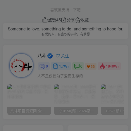
喜欢就支持一下吧
点赞
45
分享
收藏
Someone to love, something to do, and something to hope for.
有爱的人，有喜欢的事业，有梦想
八斗
关注
0
1.7W+
0
1840W+
55
人不是仅仅为了爱而生存的
八斗项目资源网 全网正品VIP课程 无损下载~
（10150期）2024高考项目野路子玩法，无限裂变，最高一天1W＋！