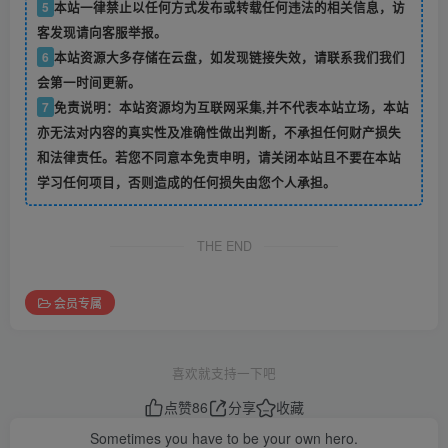
5
本站一律禁止以任何方式发布或转载任何违法的相关信息，访
客发现请向客服举报。
6
本站资源大多存储在云盘，如发现链接失效，请联系我们我们
会第一时间更新。
7
免责说明：本站资源均为互联网采集,并不代表本站立场，本站
亦无法对内容的真实性及准确性做出判断，不承担任何财产损失
和法律责任。若您不同意本免责申明，请关闭本站且不要在本站
学习任何项目，否则造成的任何损失由您个人承担。
THE END
会员专属
喜欢就支持一下吧
点赞
86
分享
收藏
Sometimes you have to be your own hero.