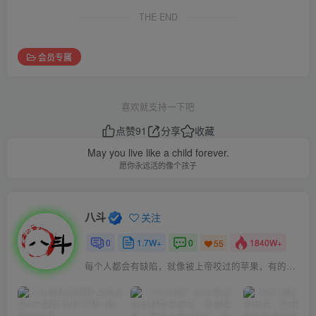
THE END
会员专属
喜欢就支持一下吧
点赞
91
分享
收藏
May you live like a child forever.
愿你永远活的像个孩子
八斗
关注
0
1.7W+
0
1840W+
55
每个人都会有缺陷，就像被上帝咬过的苹果，有的人缺陷比较大，正是因为上帝特别喜欢他的芬芳