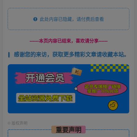
此处内容已隐藏，请付费后查看
------本页内容已结束，喜欢请分享------
感谢您的来访，获取更多精彩文章请收藏本站。
©
版权声明
重要声明