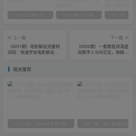
八斗项目资源网 全网正品VIP课程 无损下载~
（10150期）2024高考项目野路子玩法，无限裂变，最高一天1W＋！
上一篇
下一篇
（6201期）电影解说流量特
（6202期）一套教程讲清虚
训班：快速学会电影解说，
拟数字人与AI交互，保姆级
入门+进阶+剪辑速成+直播
AI教程，从小白到专家
课
相关推荐
（10150期）2024高考项目野路子玩法，无限裂变，最高一天1W＋！