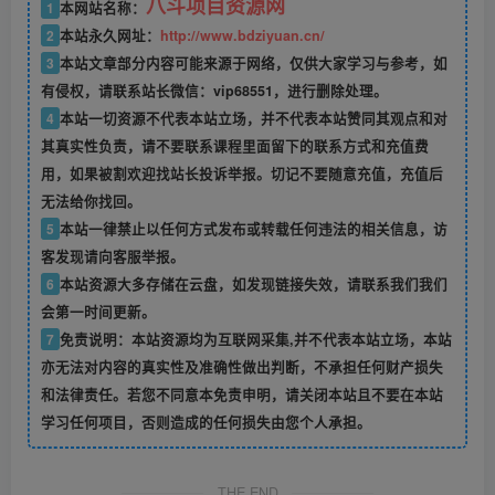
八斗项目资源网
1
本网站名称：
2
本站永久网址：
http://www.bdziyuan.cn/
3
本站文章部分内容可能来源于网络，仅供大家学习与参考，如
有侵权，请联系站长微信：vip68551，进行删除处理。
4
本站一切资源不代表本站立场，并不代表本站赞同其观点和对
其真实性负责，请不要联系课程里面留下的联系方式和充值费
用，如果被割欢迎找站长投诉举报。切记不要随意充值，充值后
无法给你找回。
5
本站一律禁止以任何方式发布或转载任何违法的相关信息，访
客发现请向客服举报。
6
本站资源大多存储在云盘，如发现链接失效，请联系我们我们
会第一时间更新。
7
免责说明：本站资源均为互联网采集,并不代表本站立场，本站
亦无法对内容的真实性及准确性做出判断，不承担任何财产损失
和法律责任。若您不同意本免责申明，请关闭本站且不要在本站
学习任何项目，否则造成的任何损失由您个人承担。
THE END