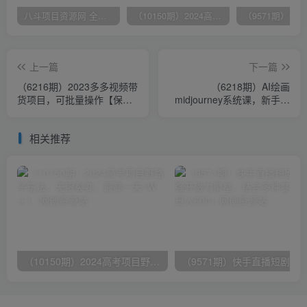
八斗项目资源网 全网正品VIP课程 无损下载~
（10150期）2024高考项目野路子玩法，无限裂变，最高一天1W＋！
上一篇
下一篇
（6216期）2023多多视频带
（6218期）AI绘画
货项目，可批量操作【保姆
midjourney系统课，新手从
级教学】
0-1完整保姆级教程
相关推荐
（10150期）2024高考项目野路子玩法，无限裂变，最高一天1W＋！