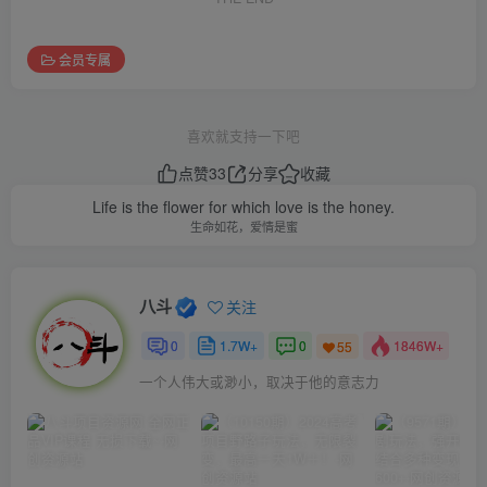
会员专属
喜欢就支持一下吧
点赞
33
分享
收藏
Life is the flower for which love is the honey.
生命如花，爱情是蜜
八斗
关注
0
1.7W+
0
1846W+
55
一个人伟大或渺小，取决于他的意志力