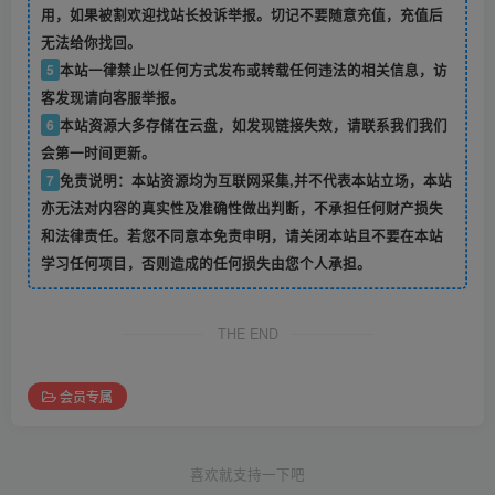
用，如果被割欢迎找站长投诉举报。切记不要随意充值，充值后
无法给你找回。
5
本站一律禁止以任何方式发布或转载任何违法的相关信息，访
客发现请向客服举报。
6
本站资源大多存储在云盘，如发现链接失效，请联系我们我们
会第一时间更新。
7
免责说明：本站资源均为互联网采集,并不代表本站立场，本站
亦无法对内容的真实性及准确性做出判断，不承担任何财产损失
和法律责任。若您不同意本免责申明，请关闭本站且不要在本站
学习任何项目，否则造成的任何损失由您个人承担。
THE END
会员专属
喜欢就支持一下吧