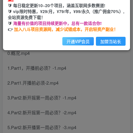
🔰 每日稳定更新10~20个项目，涵盖互联网多数赛道!
开通会员
🔰 vip限时特惠，¥29/月，¥79/年，¥99/永久（推广佣金70%）,
全站资源免费下载！
🔰
海量有价值的项目持续更新中，总有一款适合你!
👉
加入八斗项目资源网，减少试错成本，开启轻资产副业！
课程目录
开通VIP会员
加盟当站长
0.概况.mp4
1.Part1，开播前必须？-1.mp4
2.Part1.开播前必须-2.mp4
3.Part2.新开摇第一周必须？-1.mp4
4.Part2.新开摇第一周必须？-2.mp4
5.Part2.新开播第一周必须？-3.mp4