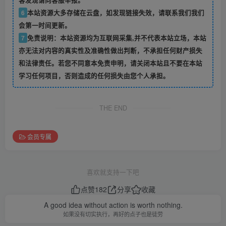
6
本站资源大多存储在云盘，如发现链接失效，请联系我们我们
会第一时间更新。
7
免责说明：本站资源均为互联网采集,并不代表本站立场，本站
亦无法对内容的真实性及准确性做出判断，不承担任何财产损失
和法律责任。若您不同意本免责申明，请关闭本站且不要在本站
学习任何项目，否则造成的任何损失由您个人承担。
THE END
会员专属
喜欢就支持一下吧
点赞
182
分享
收藏
A good idea without action is worth nothing.
如果没有切实执行，再好的点子也是徒劳