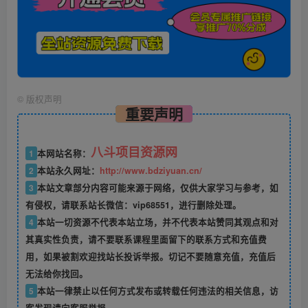
©
版权声明
重要声明
八斗项目资源网
1
本网站名称：
2
本站永久网址：
http://www.bdziyuan.cn/
3
本站文章部分内容可能来源于网络，仅供大家学习与参考，如
有侵权，请联系站长微信：vip68551，进行删除处理。
4
本站一切资源不代表本站立场，并不代表本站赞同其观点和对
其真实性负责，请不要联系课程里面留下的联系方式和充值费
用，如果被割欢迎找站长投诉举报。切记不要随意充值，充值后
无法给你找回。
5
本站一律禁止以任何方式发布或转载任何违法的相关信息，访
客发现请向客服举报。