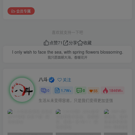
会员专属
喜欢就支持一下吧
点赞
71
分享
收藏
I only wish to face the sea, with spring flowers blossoming.
我只愿面朝大海，春暖花开
八斗
关注
0
1.7W+
0
1846W+
55
生活从未变得容易，只是我们变得更加坚强