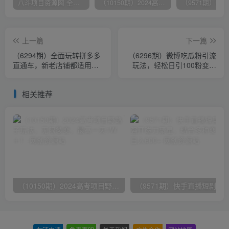
八斗项目资源网 全网正品VIP课程 无损下载~
（10150期）2024高考项目野路子玩法，无限裂变，最高一天1W＋！
上一篇
下一篇
（6294期）全面玩转拼多多
（6296期）微博吃瓜粉引流
直通车，新老店铺都适用的
玩法，轻松日引100粉变现
玩法（12节精华课）
500+
相关推荐
（10150期）2024高考项目野路子玩法，无限裂变，最高一天1W＋！