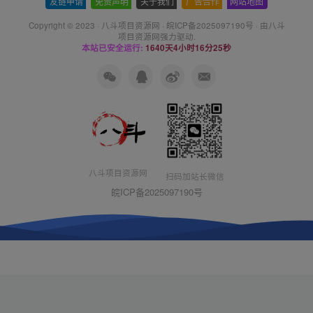
友链申请
-
免责声明
-
关于我们
-
广告合作
-
网站地图
Copyright © 2023 ·
八斗项目资源网
·
皖ICP备2025097190号
· 由八斗
项目资源网
强力驱动.
本站已安全运行:
1640天4小时16分25秒
八斗项目资源网
扫码加站长微信
皖ICP备2025097190号