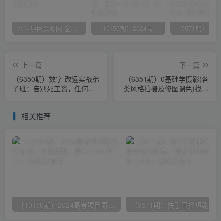
八斗项目资源网 全网正品VIP课程 无损下载~
（10150期）2024高考项目野路子玩法，无限裂变，最高一天1W＋！
上一篇
下一篇
（6350期）数字 改运实战弟
（6351期）0基础学摄影(各
子班：告别死工资，任何人
类风格拍摄及修图调色)找准
可操作，一部手机月入5位数
光线 学会构图 磨皮液化 调
色处理
相关推荐
（10150期）2024高考项目野路子玩法，无限裂变，最高一天1W＋！