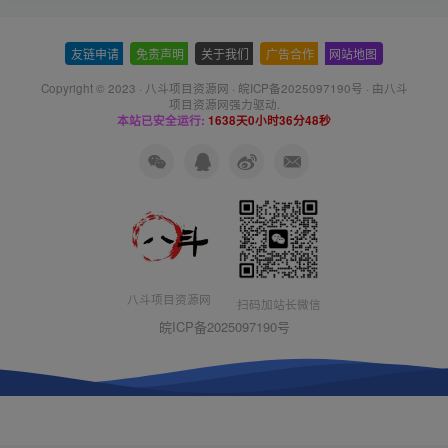
友链申请
-
免责声明
-
关于我们
-
广告合作
-
网站地图
Copyright © 2023 ·
八斗项目资源网
·
皖ICP备2025097190号
· 由八斗
项目资源网
强力驱动.
本站已安全运行:
1638天0小时36分50秒
八斗项目资源网
扫码加站长微信
皖ICP备2025097190号