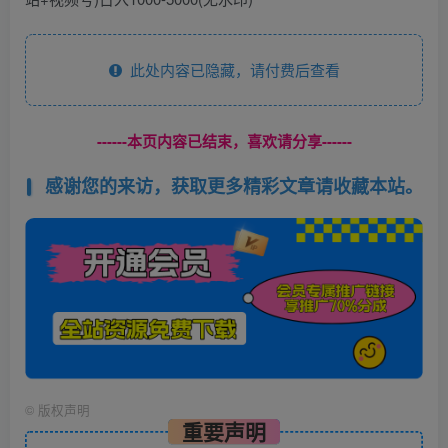
此处内容已隐藏，请付费后查看
------本页内容已结束，喜欢请分享------
感谢您的来访，获取更多精彩文章请收藏本站。
©
版权声明
重要声明