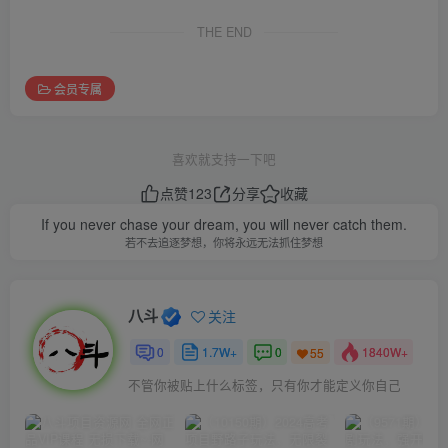
THE END
会员专属
喜欢就支持一下吧
点赞
123
分享
收藏
If you never chase your dream, you will never catch them.
若不去追逐梦想，你将永远无法抓住梦想
八斗
关注
0
1.7W+
0
1840W+
55
不管你被贴上什么标签，只有你才能定义你自己