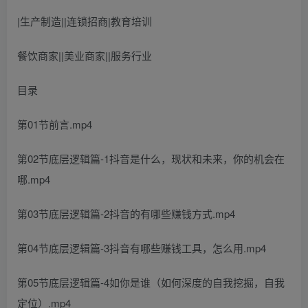
|生产制造||连锁招商|教育培训
餐饮商家||美业商家||服务行业
目录
第01节前言.mp4
第02节底层逻辑篇-1抖音是什么，现状和未来，你的机会在
哪.mp4
第03节底层逻辑篇-2抖音的有哪些赚钱方式.mp4
第04节底层逻辑篇-3抖音有哪些赚钱工具，怎么用.mp4
第05节底层逻辑篇-4如你是谁（如何深度的自我挖掘，自我
定位）.mp4