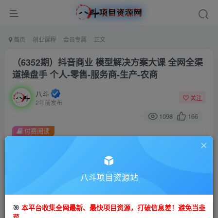
首页
创业课程
会员专属
正文
（6352期）抖音商业 模型解决方案大课 全网全渠
道操盘手 个人-零售-服务商-生产-农商
八斗
关注
2年前发布
1098
166
付费阅读
（6352期）抖音商业 模型解决方案大课 全网全渠道操盘手 个人-零售-服务商-生产-农商
此内容为付费阅读，请付费后查看
会员专属资源
八斗项目资源站
免费
会员
🎯
本平台收集全网最新、最快项目资源，打破信息差！避免当韭
您暂无购买权限，请先开通会员
菜。