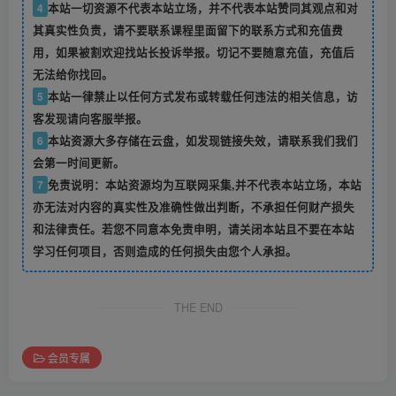
4
本站一切资源不代表本站立场，并不代表本站赞同其观点和对
其真实性负责，请不要联系课程里面留下的联系方式和充值费
用，如果被割欢迎找站长投诉举报。切记不要随意充值，充值后
无法给你找回。
5
本站一律禁止以任何方式发布或转载任何违法的相关信息，访
客发现请向客服举报。
6
本站资源大多存储在云盘，如发现链接失效，请联系我们我们
会第一时间更新。
7
免责说明：本站资源均为互联网采集,并不代表本站立场，本站
亦无法对内容的真实性及准确性做出判断，不承担任何财产损失
和法律责任。若您不同意本免责申明，请关闭本站且不要在本站
学习任何项目，否则造成的任何损失由您个人承担。
THE END
会员专属