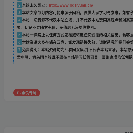
2
本站永久网址：
http://www.bdziyuan.cn/
3
本站文章部分内容可能来源于网络，仅供大家学习与参考，如有侵权
4
本站一切资源不代表本站立场，并不代表本站赞同其观点和对其
报。切记不要随意充值，充值后无法给你找回。
5
本站一律禁止以任何方式发布或转载任何违法的相关信息，访客
6
本站资源大多存储在云盘，如发现链接失效，请联系我们我们会
7
免责说明：本站资源均为互联网采集,并不代表本站立场，本站亦
责申明，请关闭本站且不要在本站学习任何项目，否则造成的任何损
会员专属