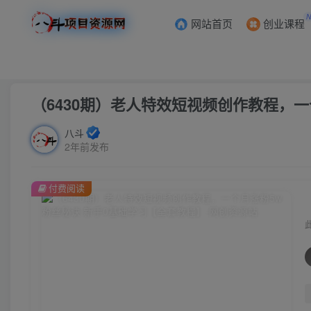
网站首页
创业课程
首页
创业课程
会员专属
正文
（6430期）老人特效短视频创作教程，
八斗
2年前发布
付费阅读