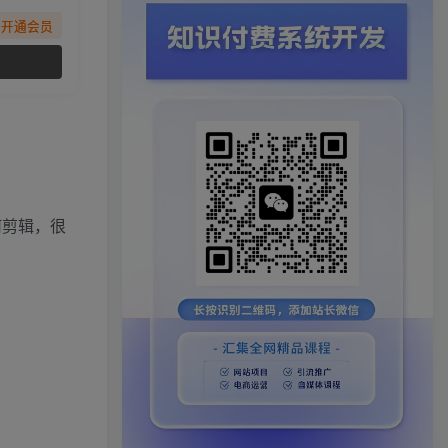
先开通会员
何剪辑，很