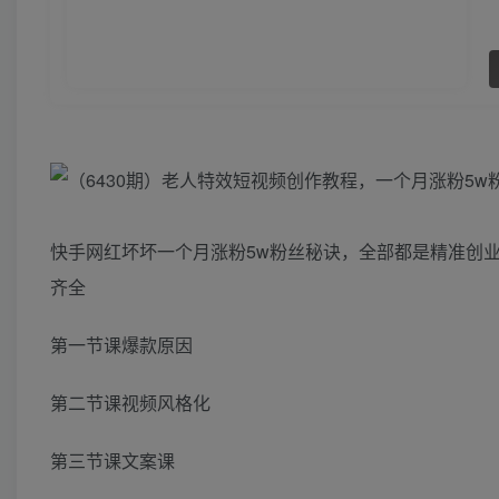
快手网红坏坏一个月涨粉5w粉丝秘诀，全部都是精准创
齐全
第一节课爆款原因
第二节课视频风格化
第三节课文案课