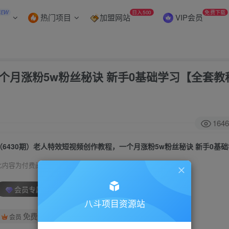
NEW
日入500
免费下载
热门项目
加盟网站
VIP会员
一个月涨粉5w粉丝秘诀 新手0基础学习【全套教
1646
此内容为付费阅读，请付费后查看
会员专属资源
八斗项目资源站
免费
会员