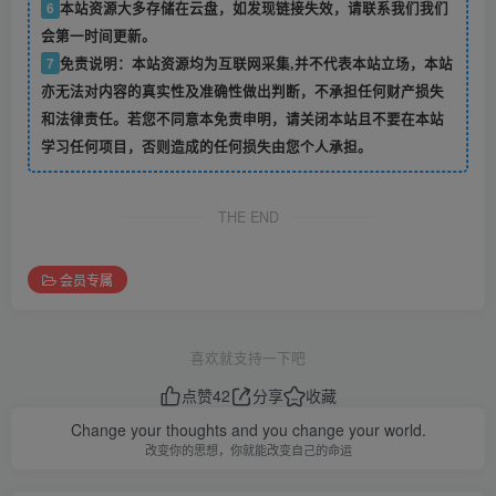
6
本站资源大多存储在云盘，如发现链接失效，请联系我们我们
会第一时间更新。
7
免责说明：本站资源均为互联网采集,并不代表本站立场，本站
亦无法对内容的真实性及准确性做出判断，不承担任何财产损失
和法律责任。若您不同意本免责申明，请关闭本站且不要在本站
学习任何项目，否则造成的任何损失由您个人承担。
THE END
会员专属
喜欢就支持一下吧
点赞
42
分享
收藏
Change your thoughts and you change your world.
改变你的思想，你就能改变自己的命运