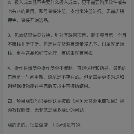
2、投入成本低不需要什么投入成本，更不需要购买软件或杂
七杂八的费用。账号直接注册，支付宝注册进行，无需店铺
押金，直接开始选品。
3、见效结果快见效快，针对互联网项目，很多项目第一个月
不赚钱非常正常。但是在无货源有流量曝光下，出单就是赚
钱，重在选品和细节处理，有结果就有回报。
4、操作易懂简单操作简单不费脑，直观课程和指导，最新的
东西第一时间更新，踩坑是不存在的。但是需要更多沟通和
调整保持你能在学完后实战中直接给结果。
四、项目赚钱吗只要你认真按照《闲鱼无货源电商项目》视
频教程照做，无非就是赚多赚少的问题。
赚的多的，批量做店，1-3w也是有的；