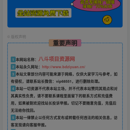
©
版权声明
重要声明
八斗项目资源网
1
本网站名称：
2
本站永久网址：
http://www.bdziyuan.cn/
3
本站文章部分内容可能来源于网络，仅供大家学习与参考，如
有侵权，请联系站长微信：vip68551，进行删除处理。
4
本站一切资源不代表本站立场，并不代表本站赞同其观点和对
其真实性负责，请不要联系课程里面留下的联系方式和充值费
用，如果被割欢迎找站长投诉举报。切记不要随意充值，充值后
无法给你找回。
5
本站一律禁止以任何方式发布或转载任何违法的相关信息，访
客发现请向客服举报。