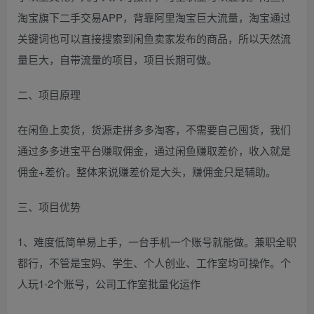
淘宝旗下二手交易APP，背靠阿里淘宝巨大流量，淘宝通过
关键词也可以直接搜索到闲鱼卖家发布的商品，所以天然流
量巨大，自带流量的项目，项目长期可做。
二、项目原理
在闲鱼上卖货，货源走拼多多淘客，不需要自己囤货，我们
通过多多进宝平台赚取佣金，通过闲鱼赚取差价，收入就是
佣金+差价。整体来说赚差价是大头，赚佣金只是辅助。
三、项目优势
1、难度低简单易上手，一台手机一个账号就能做。兼职全职
都行，不管是宝妈、学生、个人创业、工作室均可操作。个
人玩1-2个账号，公司工作室批量化运作