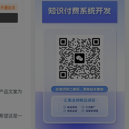
先开通会员
产品文案为
希望这是一