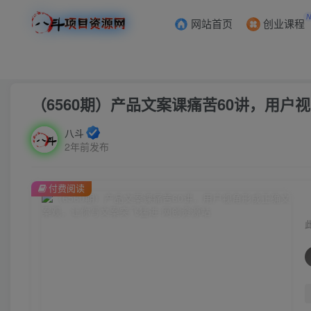
网站首页
创业课程
首页
创业课程
会员专属
正文
（6560期）产品文案课痛苦60讲，用
八斗
2年前发布
付费阅读