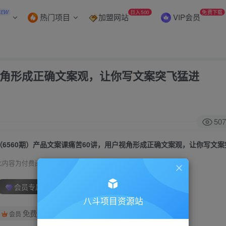
NEW
日入500
免费下载
热门项目
加盟网站
VIP会员
户视角形成正确文案观，让你写文案突飞猛进
507
（6560期）产品文案课痛苦60讲，用户视角形成正确文案观，让你写文
此内容为付费阅读，请付费后查看
会员专属资源
八斗项目资源站
免费
会员