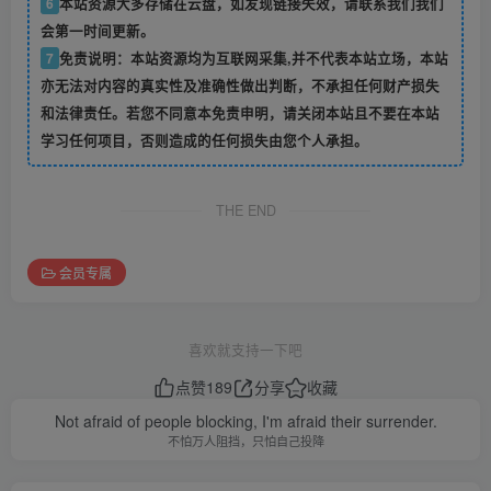
6
本站资源大多存储在云盘，如发现链接失效，请联系我们我们
会第一时间更新。
7
免责说明：本站资源均为互联网采集,并不代表本站立场，本站
亦无法对内容的真实性及准确性做出判断，不承担任何财产损失
和法律责任。若您不同意本免责申明，请关闭本站且不要在本站
学习任何项目，否则造成的任何损失由您个人承担。
THE END
会员专属
喜欢就支持一下吧
点赞
189
分享
收藏
Not afraid of people blocking, I'm afraid their surrender.
不怕万人阻挡，只怕自己投降