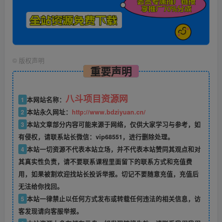
©
版权声明
重要声明
八斗项目资源网
1
本网站名称：
2
本站永久网址：
http://www.bdziyuan.cn/
3
本站文章部分内容可能来源于网络，仅供大家学习与参考，如
有侵权，请联系站长微信：vip68551，进行删除处理。
4
本站一切资源不代表本站立场，并不代表本站赞同其观点和对
其真实性负责，请不要联系课程里面留下的联系方式和充值费
用，如果被割欢迎找站长投诉举报。切记不要随意充值，充值后
无法给你找回。
5
本站一律禁止以任何方式发布或转载任何违法的相关信息，访
客发现请向客服举报。