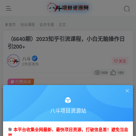
首页
创业课程
会员专属
正文
（6640期）2023知乎引流课程，小白无脑操作日
引200+
八斗
关注
2年前发布
998
189
付费阅读
（6640期）2023知乎引流课程，小白无脑操作日引200+
此内容为付费阅读，请付费后查看
会员专属资源
八斗项目资源站
免费
会员
🎯
本平台收集全网最新、最快项目资源，打破信息差！避免当韭
您暂无购买权限，请先开通会员
菜。