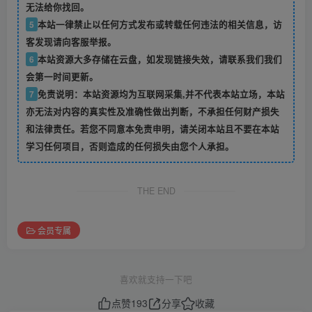
无法给你找回。
5
本站一律禁止以任何方式发布或转载任何违法的相关信息，访
客发现请向客服举报。
6
本站资源大多存储在云盘，如发现链接失效，请联系我们我们
会第一时间更新。
7
免责说明：本站资源均为互联网采集,并不代表本站立场，本站
亦无法对内容的真实性及准确性做出判断，不承担任何财产损失
和法律责任。若您不同意本免责申明，请关闭本站且不要在本站
学习任何项目，否则造成的任何损失由您个人承担。
THE END
会员专属
喜欢就支持一下吧
点赞
193
分享
收藏