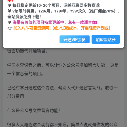
🔰 每日稳定更新10~20个项目，涵盖互联网多数赛道!
开通会员
🔰 vip限时特惠，¥29/月，¥79/年，¥99/永久（推广佣金70%）,
全站资源免费下载！
🔰
海量有价值的项目持续更新中，总有一款适合你!
👉
加入八斗项目资源网，减少试错成本，开启轻资产副业！
开通VIP会员
加盟当站长
大家好，我是刚子哥，今天给大家分享的项目是公众号文章
留言功能代开通项目，
学习本套课程之后，可以让你的公众号增加留言功能， 这是
一个信息差的项目。
已经有学员通过这个方法，帮别人代开通留言功能，收取一
部分费用
什么是公众号文章留言功能？
很多人大概连这个功能都不知道，简单点说就是你发的公众